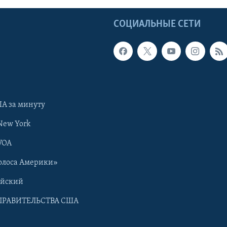
Ы
СОЦИАЛЬНЫЕ СЕТИ
А за минуту
New York
VOA
олоса Америки»
ийский
ПРАВИТЕЛЬСТВА США