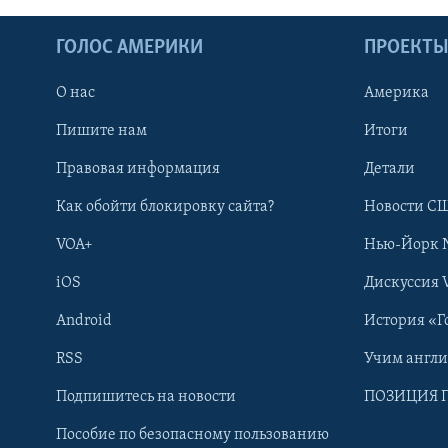
ГОЛОС АМЕРИКИ
ПРОЕКТ
О нас
Америка
Пишите нам
Итоги
Правовая информация
Детали
Как обойти блокировку сайта?
Новости СШ
VOA+
Нью-Йорк 
iOS
Дискуссия 
Android
История «Г
RSS
Учим англ
Learning English
Подпишитесь на новости
ПОЗИЦИЯ 
Пособие по безопасному пользованию
СОЦИАЛЬНЫЕ СЕТИ