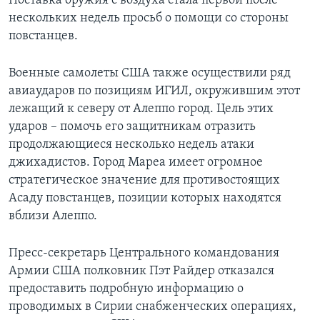
Поставка оружия с воздуха стала первой после
нескольких недель просьб о помощи со стороны
повстанцев.
Военные самолеты США также осуществили ряд
авиаударов по позициям ИГИЛ, окружившим этот
лежащий к северу от Алеппо город. Цель этих
ударов – помочь его защитникам отразить
продолжающиеся несколько недель атаки
джихадистов. Город Мареа имеет огромное
стратегическое значение для противостоящих
Асаду повстанцев, позиции которых находятся
вблизи Алеппо.
Пресс-секретарь Центрального командования
Армии США полковник Пэт Райдер отказался
предоставить подробную информацию о
проводимых в Сирии снабженческих операциях,