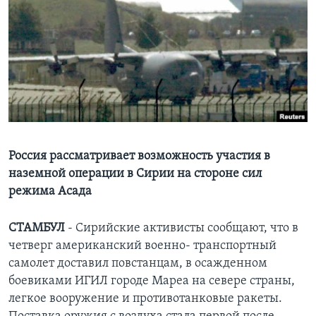
Learning English
СОЦИАЛЬНЫЕ СЕТИ
Языки
Россия рассматривает возможность участия в
наземной операции в Сирии на стороне сил
режима Асада
СТАМБУЛ
- Сирийские активисты сообщают, что в
четверг американский военно- транспортный
самолет доставил повстанцам, в осажденном
боевиками ИГИЛ городе Мареа на севере страны,
легкое вооружение и противотанковые ракеты.