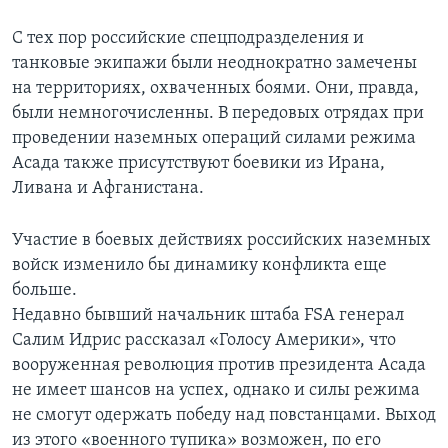
С тех пор российские спецподразделения и
танковые экипажи были неоднократно замечены
на территориях, охваченных боями. Они, правда,
были немногочисленны. В передовых отрядах при
проведении наземных операций силами режима
Асада также присутствуют боевики из Ирана,
Ливана и Афганистана.
Участие в боевых действиях российских наземных
войск изменило бы динамику конфликта еще
больше.
Недавно бывший начальник штаба FSA генерал
Салим Идрис рассказал «Голосу Америки», что
вооруженная революция против президента Асада
не имеет шансов на успех, однако и силы режима
не смогут одержать победу над повстанцами. Выход
из этого «военного тупика» возможен, по его