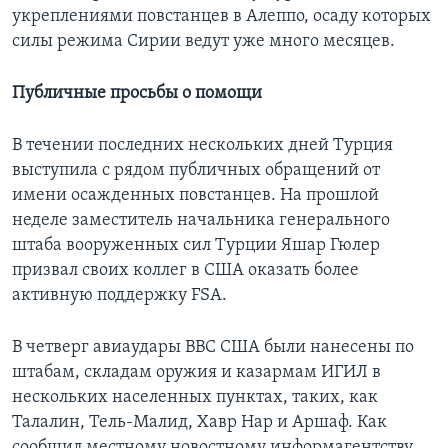
укреплениями повстанцев в Алеппо, осаду которых
силы режима Сирии ведут уже много месяцев.
Публичные просьбы о помощи
В течении последних нескольких дней Турция
выступила с рядом публичных обращений от
имени осажденных повстанцев. На прошлой
неделе заместитель начальника генерального
штаба вооруженных сил Турции Яшар Гюлер
призвал своих коллег в США оказать более
активную поддержку FSA.
В четверг авиаудары ВВС США были нанесены по
штабам, складам оружия и казармам ИГИЛ в
нескольких населенных пунктах, таких, как
Талалин, Тель-Малид, Хавр Нар и Аршаф. Как
сообщил местному новостному информагентству