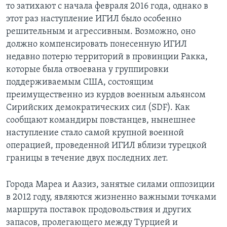
то затихают с начала февраля 2016 года, однако в
этот раз наступление ИГИЛ было особенно
решительным и агрессивным. Возможно, оно
должно компенсировать понесенную ИГИЛ
недавно потерю территорий в провинции Ракка,
которые была отвоевана у группировки
поддерживаемым США, состоящим
преимущественно из курдов военным альянсом
Сирийских демократических сил (SDF). Как
сообщают командиры повстанцев, нынешнее
наступление стало самой крупной военной
операцией, проведенной ИГИЛ вблизи турецкой
границы в течение двух последних лет.
Города Мареа и Аазиз, занятые силами оппозиции
в 2012 году, являются жизненно важными точками
маршрута поставок продовольствия и других
запасов, пролегающего между Турцией и