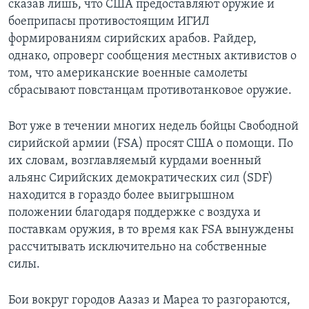
сказав лишь, что США предоставляют оружие и
боеприпасы противостоящим ИГИЛ
формированиям сирийских арабов. Райдер,
однако, опроверг сообщения местных активистов о
том, что американские военные самолеты
сбрасывают повстанцам противотанковое оружие.
Вот уже в течении многих недель бойцы Свободной
сирийской армии (FSA) просят США о помощи. По
их словам, возглавляемый курдами военный
альянс Сирийских демократических сил (SDF)
находится в гораздо более выигрышном
положении благодаря поддержке с воздуха и
поставкам оружия, в то время как FSA вынуждены
рассчитывать исключительно на собственные
силы.
Бои вокруг городов Аазаз и Мареа то разгораются,