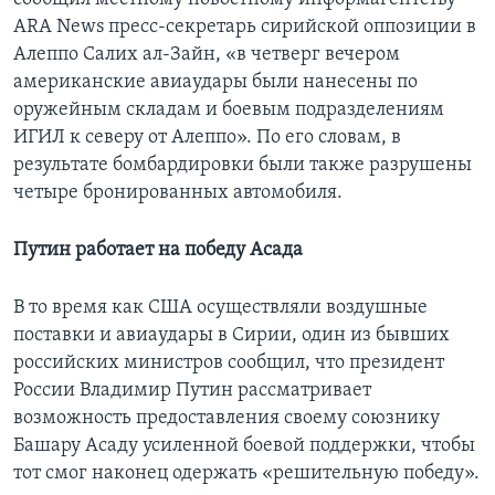
ARA News пресс-секретарь сирийской оппозиции в
Алеппо Салих ал-Зайн, «в четверг вечером
американские авиаудары были нанесены по
оружейным складам и боевым подразделениям
ИГИЛ к северу от Алеппо». По его словам, в
результате бомбардировки были также разрушены
четыре бронированных автомобиля.
Путин работает на победу Асада
В то время как США осуществляли воздушные
поставки и авиаудары в Сирии, один из бывших
российских министров сообщил, что президент
России Владимир Путин рассматривает
возможность предоставления своему союзнику
Башару Асаду усиленной боевой поддержки, чтобы
тот смог наконец одержать «решительную победу».