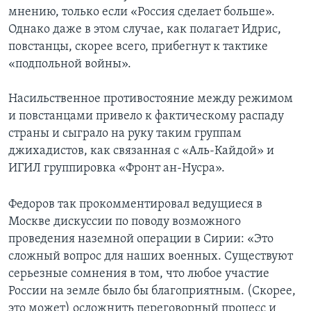
мнению, только если «Россия сделает больше».
Однако даже в этом случае, как полагает Идрис,
повстанцы, скорее всего, прибегнут к тактике
«подпольной войны».
Насильственное противостояние между режимом
и повстанцами привело к фактическому распаду
страны и сыграло на руку таким группам
джихадистов, как связанная с «Аль-Кайдой» и
ИГИЛ группировка «Фронт ан-Нусра».
Федоров так прокомментировал ведущиеся в
Москве дискуссии по поводу возможного
проведения наземной операции в Сирии: «Это
сложный вопрос для наших военных. Существуют
серьезные сомнения в том, что любое участие
России на земле было бы благоприятным. (Скорее,
это может) осложнить переговорный процесс и