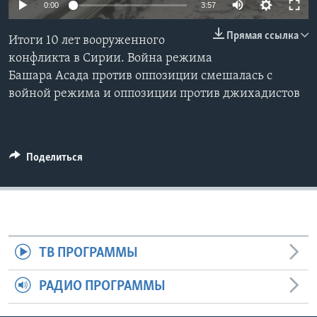
0:00
3:57
Learning English
Прямая ссылка
Итоги 10 лет вооруженного
конфликта в Сирии. Война режима
СОЦИАЛЬНЫЕ СЕТИ
Башара Асада против оппозиции смешалась с
войной режима и оппозиции против джихадистов
Языки
Поделиться
ТВ ПРОГРАММЫ
РАДИО ПРОГРАММЫ