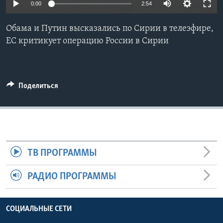
0:00
2:54
Learning English
Обама и Путин высказались по Сирии в телеэфире,
ЕС критикует операцию России в Сирии
СОЦИАЛЬНЫЕ СЕТИ
Поделиться
Языки
ТВ ПРОГРАММЫ
РАДИО ПРОГРАММЫ
СОЦИАЛЬНЫЕ СЕТИ