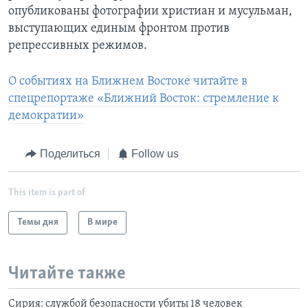
опубликованы фотографии христиан и мусульман,
выступающих единым фронтом против
репрессивных режимов.
О событиях на Ближнем Востоке читайте в
спецрепортаже «Ближний Восток: стремление к
демократии»
Поделиться
Follow us
This item is part of
Темы дня
В мире
Читайте также
Сирия: службой безопасности убиты 18 человек