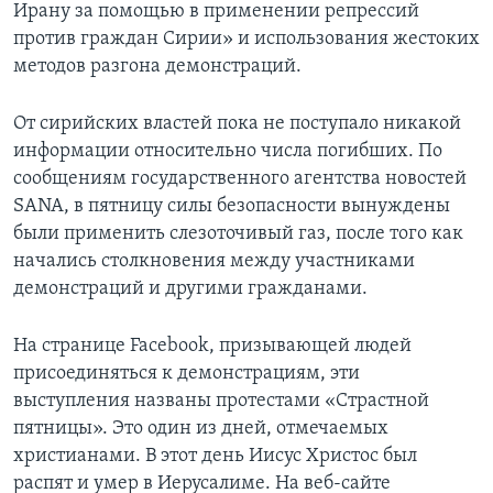
Ирану за помощью в применении репрессий
против граждан Сирии» и использования жестоких
методов разгона демонстраций.
От сирийских властей пока не поступало никакой
информации относительно числа погибших. По
сообщениям государственного агентства новостей
SANA, в пятницу силы безопасности вынуждены
были применить слезоточивый газ, после того как
начались столкновения между участниками
демонстраций и другими гражданами.
На странице Facebook, призывающей людей
присоединяться к демонстрациям, эти
выступления названы протестами «Страстной
пятницы». Это один из дней, отмечаемых
христианами. В этот день Иисус Христос был
распят и умер в Иерусалиме. На веб-сайте