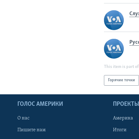
Слу
Рус
This item is part of
Горячие точки
ГОЛОС АМЕРИКИ
ПРОЕКТ
О нас
Америка
Пишите нам
Итоги