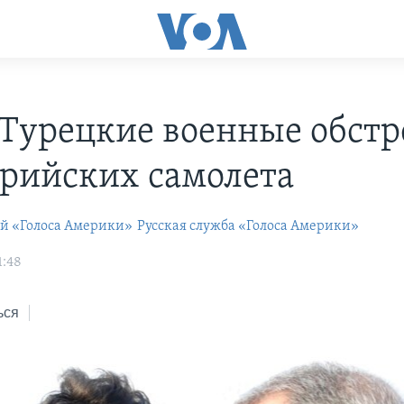
Турецкие военные обстр
ирийских самолета
ей «Голоса Америки»
Русская служба «Голоса Америки»
1:48
ься