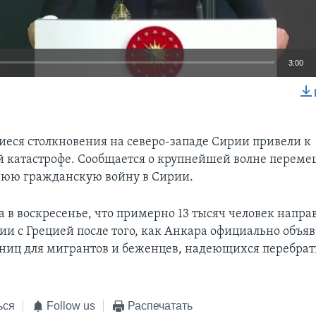
3:00
EMBED
ся столкновения на северо-западе Сирии привели к
 катастрофе. Сообщается о крупнейшей волне перем
нюю гражданскую войну в Сирии.
 в воскресенье, что примерно 13 тысяч человек напра
ии с Грецией после того, как Анкара официально объяв
ниц для мигрантов и беженцев, надеющихся перебрат
ься
Follow us
Распечатать