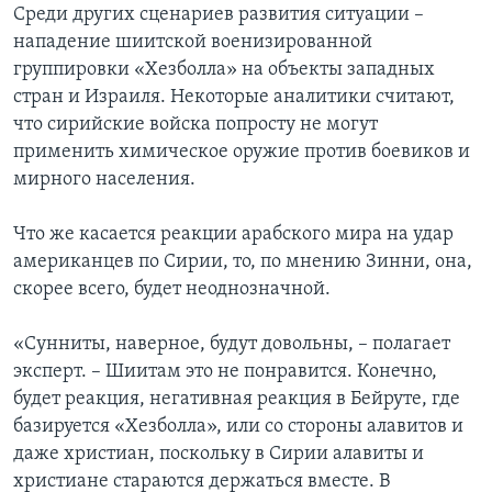
Среди других сценариев развития ситуации –
нападение шиитской военизированной
группировки «Хезболла» на объекты западных
стран и Израиля. Некоторые аналитики считают,
что сирийские войска попросту не могут
применить химическое оружие против боевиков и
мирного населения.
Что же касается реакции арабского мира на удар
американцев по Сирии, то, по мнению Зинни, она,
скорее всего, будет неоднозначной.
«Сунниты, наверное, будут довольны, – полагает
эксперт. – Шиитам это не понравится. Конечно,
будет реакция, негативная реакция в Бейруте, где
базируется «Хезболла», или со стороны алавитов и
даже христиан, поскольку в Сирии алавиты и
христиане стараются держаться вместе. В