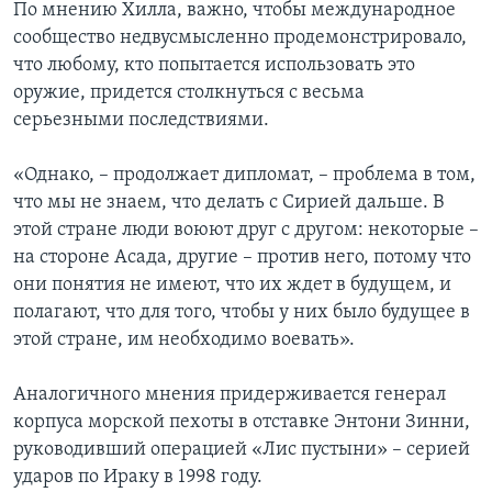
По мнению Хилла, важно, чтобы международное
сообщество недвусмысленно продемонстрировало,
что любому, кто попытается использовать это
оружие, придется столкнуться с весьма
серьезными последствиями.
«Однако, – продолжает дипломат, – проблема в том,
что мы не знаем, что делать с Сирией дальше. В
этой стране люди воюют друг с другом: некоторые –
на стороне Асада, другие – против него, потому что
они понятия не имеют, что их ждет в будущем, и
полагают, что для того, чтобы у них было будущее в
этой стране, им необходимо воевать».
Аналогичного мнения придерживается генерал
корпуса морской пехоты в отставке Энтони Зинни,
руководивший операцией «Лис пустыни» – серией
ударов по Ираку в 1998 году.