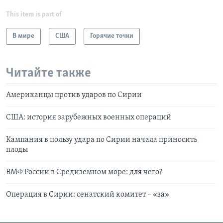
This item is part of
В мире
США
Горячие точки
Читайте также
Американцы против ударов по Сирии
США: история зарубежных военных операций
Кампания в пользу удара по Сирии начала приносить
плоды
ВМФ России в Средиземном море: для чего?
Операция в Сирии: сенатский комитет – «за»