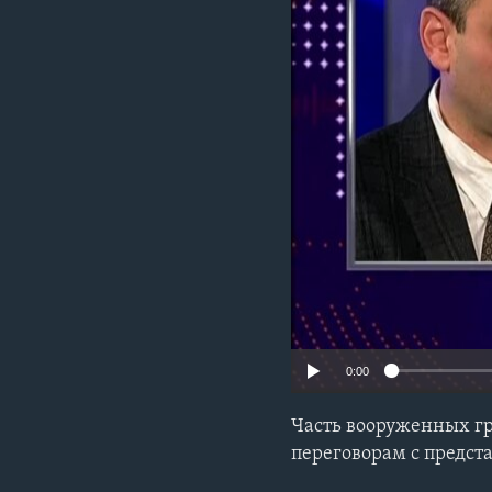
0:00
Часть вооруженных г
переговорам с предс