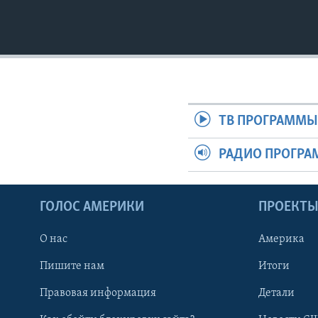
ТВ ПРОГРАММ
РАДИО ПРОГР
ГОЛОС АМЕРИКИ
ПРОЕКТ
О нас
Америка
Пишите нам
Итоги
Правовая информация
Детали