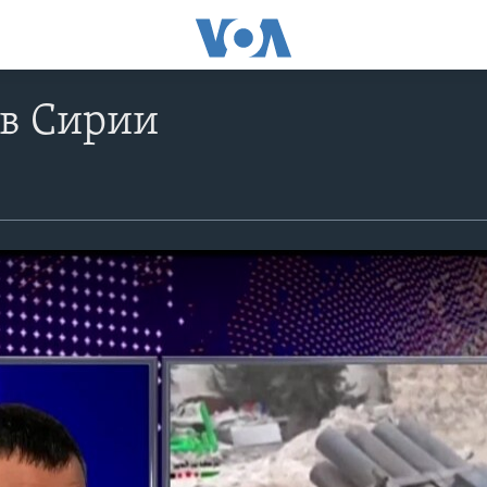
 в Сирии