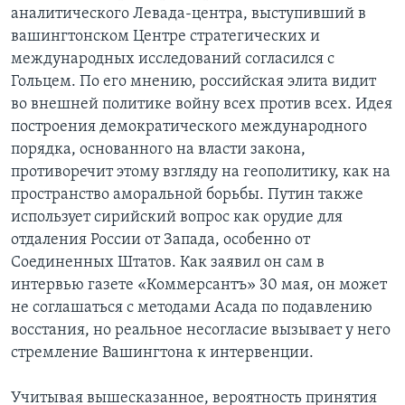
аналитического Левада-центра, выступивший в
вашингтонском Центре стратегических и
международных исследований согласился с
Гольцем. По его мнению, российская элита видит
во внешней политике войну всех против всех. Идея
построения демократического международного
порядка, основанного на власти закона,
противоречит этому взгляду на геополитику, как на
пространство аморальной борьбы. Путин также
использует сирийский вопрос как орудие для
отдаления России от Запада, особенно от
Соединенных Штатов. Как заявил он сам в
интервью газете «Коммерсантъ» 30 мая, он может
не соглашаться с методами Асада по подавлению
восстания, но реальное несогласие вызывает у него
стремление Вашингтона к интервенции.
Учитывая вышесказанное, вероятность принятия