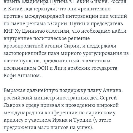
визита Владимира Путина в Пекин 6 июня, Россия
и Китай подчеркнули, что они «решительно
против» международной интервенции или усилий
по смене режима в Сирии. Путин и председатель
КНР Ху Цзиньтао отметили, что необходимо найти
внутреннее политическое решение
кровопролитной агонии Сирии, и поддержали
застопорившийся план мирного урегулирования из
шести пунктов, предложенный совместным
посланником ООН и Лиги арабских государств
Кофи Аннаном.
Выражая дальнейшую поддержку плану Аннана,
российский министр иностранных дел Сергей
Лавров в среду призвал к проведению широкой
международной конференции по сирийскому
кризису с участием Ирана и Турции (у этого
предложения мало шансов на успех).