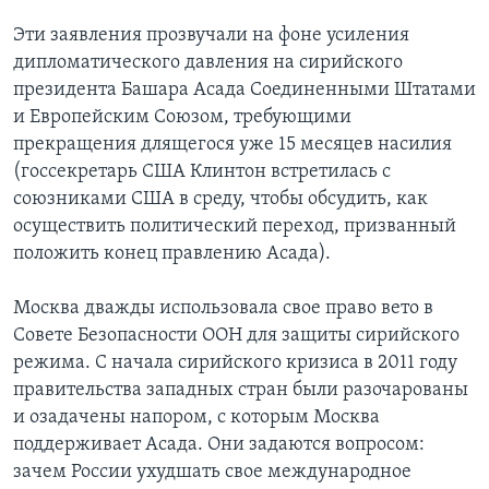
Эти заявления прозвучали на фоне усиления
дипломатического давления на сирийского
президента Башара Асада Соединенными Штатами
и Европейским Союзом, требующими
прекращения длящегося уже 15 месяцев насилия
(госсекретарь США Клинтон встретилась с
союзниками США в среду, чтобы обсудить, как
осуществить политический переход, призванный
положить конец правлению Асада).
Москва дважды использовала свое право вето в
Совете Безопасности ООН для защиты сирийского
режима. С начала сирийского кризиса в 2011 году
правительства западных стран были разочарованы
и озадачены напором, с которым Москва
поддерживает Асада. Они задаются вопросом:
зачем России ухудшать свое международное