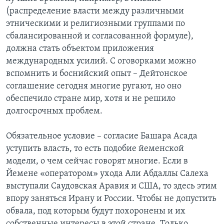
(распределение власти между различными
этническими и религиозными группами по
сбалансированной и согласованной формуле),
должна стать объектом приложения
международных усилий. С оговорками можно
вспомнить и боснийский опыт – Дейтонское
соглашение сегодня многие ругают, но оно
обеспечило стране мир, хотя и не решило
долгосрочных проблем.
Обязательное условие – согласие Башара Асада
уступить власть, то есть подобие йеменской
модели, о чем сейчас говорят многие. Если в
Йемене «оператором» ухода Али Абдаллы Салеха
выступали Саудовская Аравия и США, то здесь этим
впору заняться Ирану и России. Чтобы не допустить
обвала, под которым будут похоронены и их
собственные интересы в этой стране. Только