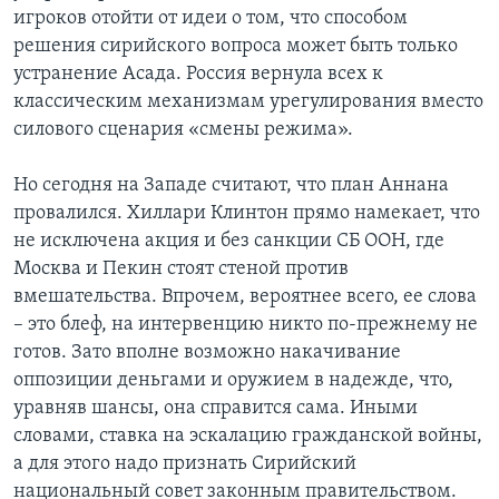
игроков отойти от идеи о том, что способом
решения сирийского вопроса может быть только
устранение Асада. Россия вернула всех к
классическим механизмам урегулирования вместо
силового сценария «смены режима».
Но сегодня на Западе считают, что план Аннана
провалился. Хиллари Клинтон прямо намекает, что
не исключена акция и без санкции СБ ООН, где
Москва и Пекин стоят стеной против
вмешательства. Впрочем, вероятнее всего, ее слова
– это блеф, на интервенцию никто по-прежнему не
готов. Зато вполне возможно накачивание
оппозиции деньгами и оружием в надежде, что,
уравняв шансы, она справится сама. Иными
словами, ставка на эскалацию гражданской войны,
а для этого надо признать Сирийский
национальный совет законным правительством.