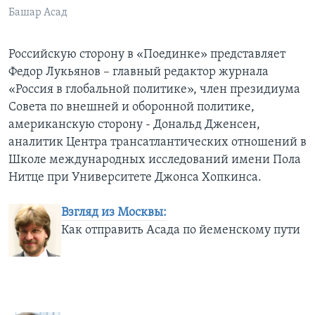
Башар Асад
Learning English
Российскую сторону в «Поединке» представляет
СОЦИАЛЬНЫЕ СЕТИ
Федор Лукьянов – главный редактор журнала
«Россия в глобальной политике», член президиума
Совета по внешней и оборонной политике,
американскую сторону - Дональд Дженсен,
Языки
аналитик Центра трансатлантических отношений в
Школе международных исследований имени Пола
Нитце при Университете Джонса Хопкинса.
Взгляд из Москвы:
Как отправить Асада по йеменскому пути