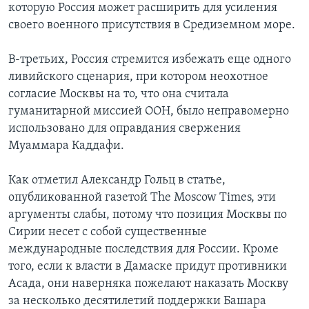
которую Россия может расширить для усиления
своего военного присутствия в Средиземном море.
В-третьих, Россия стремится избежать еще одного
ливийского сценария, при котором неохотное
согласие Москвы на то, что она считала
гуманитарной миссией ООН, было неправомерно
использовано для оправдания свержения
Муаммара Каддафи.
Как отметил Александр Гольц в статье,
опубликованной газетой The Moscow Times, эти
аргументы слабы, потому что позиция Москвы по
Сирии несет с собой существенные
международные последствия для России. Кроме
того, если к власти в Дамаске придут противники
Асада, они наверняка пожелают наказать Москву
за несколько десятилетий поддержки Башара