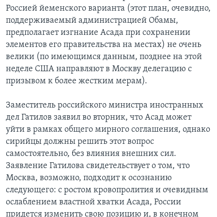
Россией йеменского варианта (этот план, очевидно,
поддерживаемый администрацией Обамы,
предполагает изгнание Асада при сохранении
элементов его правительства на местах) не очень
велики (по имеющимся данным, позднее на этой
неделе США направляют в Москву делегацию с
призывом к более жестким мерам).
Заместитель российского министра иностранных
дел Гатилов заявил во вторник, что Асад может
уйти в рамках общего мирного соглашения, однако
сирийцы должны решить этот вопрос
самостоятельно, без влияния внешних сил.
Заявление Гатилова свидетельствует о том, что
Москва, возможно, подходит к осознанию
следующего: с ростом кровопролития и очевидным
ослаблением властной хватки Асада, России
придется изменить свою позицию и, в конечном