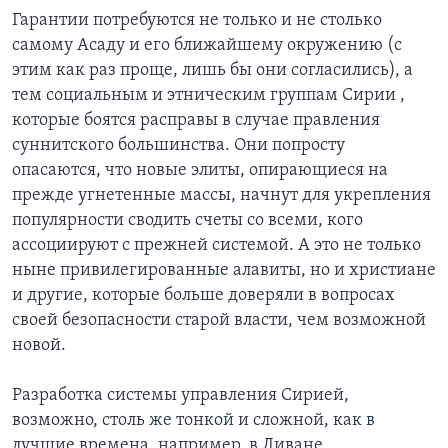
Гарантии потребуются не только и не столько
самому Асаду и его ближайшему окружению (с
этим как раз проще, лишь бы они согласились), а
тем социальным и этническим группам Сирии ,
которые боятся расправы в случае правления
суннитского большинства. Они попросту
опасаются, что новые элиты, опирающиеся на
прежде угнетенные массы, начнут для укрепления
популярности сводить счеты со всеми, кого
ассоциируют с прежней системой. А это не только
ныне привилегированные алавиты, но и христиане
и другие, которые больше доверяли в вопросах
своей безопасности старой власти, чем возможной
новой.
Разработка системы управления Сирией,
возможно, столь же тонкой и сложной, как в
лучшие времена, например, в Ливане