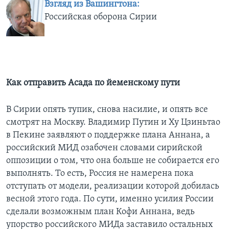
Взгляд из Вашингтона:
Российская оборона Сирии
Как отправить Асада по йеменскому пути
В Сирии опять тупик, снова насилие, и опять все
смотрят на Москву. Владимир Путин и Ху Цзиньтао
в Пекине заявляют о поддержке плана Аннана, а
российский МИД озабочен словами сирийской
оппозиции о том, что она больше не собирается его
выполнять. То есть, Россия не намерена пока
отступать от модели, реализации которой добилась
весной этого года. По сути, именно усилия России
сделали возможным план Кофи Аннана, ведь
упорство российского МИДа заставило остальных