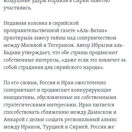
воздушные удары Израиля в Сирии заметно
участились.
Недавняя колонка в сирийской
проправительственной газете «Аль-Ватан»
приоткрыла завесу тайны над соперничеством
между Москвой и Тегераном. Автор Ибрагим аль-
Бадави утверждает, что обе страны продвигают
собственные интересы, «даже если это повлечет за
собой страдания для сирийского народа».
По его словам, Россия и Иран ожесточенно
соперничают и продвигают конкурирующие
инициативы, обусловленные их собственными
стратегическими интересами. Иран пытается
способствовать сближению между Дамаском и
Анкарой с целью создать региональный альянс
между Ираном, Турцией и Сирией. Россия же