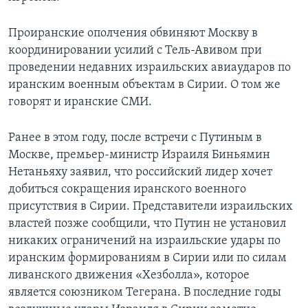
Проиранские ополчения обвиняют Москву в
координировании усилий с Тель-Авивом при
проведении недавних израильских авиаударов по
иранским военным объектам в Сирии. О том же
говорят и иранские СМИ.
Ранее в этом году, после встречи с Путиным в
Москве, премьер-министр Израиля Биньямин
Нетаньяху заявил, что российский лидер хочет
добиться сокращения иранского военного
присутствия в Сирии. Представители израильских
властей позже сообщили, что Путин не установил
никаких ограничений на израильские удары по
иранским формированиям в Сирии или по силам
ливанского движения «Хезболла», которое
является союзником Тегерана. В последние годы