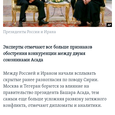
Learning English
СОЦИАЛЬНЫЕ СЕТИ
Президенты России и Ирана
Языки
Эксперты отмечают все больше признаков
обострения конкуренции между двумя
союзниками Асада
Между Россией и Ираном начали всплывать
скрытые ранее разногласия по поводу Сирии.
Москва и Тегеран борются за влияние на
правительство президента Башара Асада, тем
самым еще больше усложняя развязку затяжного
конфликта, отмечают дипломаты и аналитики.