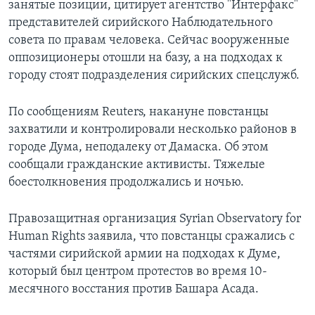
занятые позиции, цитирует агентство "Интерфакс"
представителей сирийского Наблюдательного
совета по правам человека. Сейчас вооруженные
оппозиционеры отошли на базу, а на подходах к
городу стоят подразделения сирийских спецслужб.
По сообщениям Reuters, накануне повстанцы
захватили и контролировали несколько районов в
городе Дума, неподалеку от Дамаска. Об этом
сообщали гражданские активисты. Тяжелые
боестолкновения продолжались и ночью.
Правозащитная организация Syrian Observatory for
Human Rights заявила, что повстанцы сражались с
частями сирийской армии на подходах к Думе,
который был центром протестов во время 10-
месячного восстания против Башара Асада.