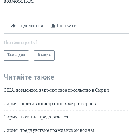
возможным.
Поделиться
Follow us
This item is part of
Темы дня
В мире
Читайте также
США, возможно, закроют свое посольство в Сирии
Сирия – против иностранных миротворцев
Сирия: насилие продолжается
Сирия: предчувствие гражданской войны