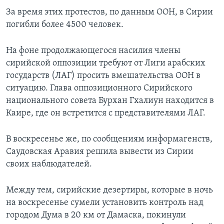
За время этих протестов, по данным ООН, в Сирии
погибли более 4500 человек.
На фоне продолжающегося насилия члены
сирийской оппозиции требуют от Лиги арабских
государств (ЛАГ) просить вмешательства ООН в
ситуацию. Глава оппозиционного Сирийского
национального совета Бурхан Гхалиун находится в
Каире, где он встретится с представителями ЛАГ.
В воскресенье же, по сообщениям информагенств,
Саудовская Аравия решила вывести из Сирии
своих наблюдателей.
Между тем, сирийские дезертиры, которые в ночь
на воскресенье сумели установить контроль над
городом Дума в 20 км от Дамаска, покинули