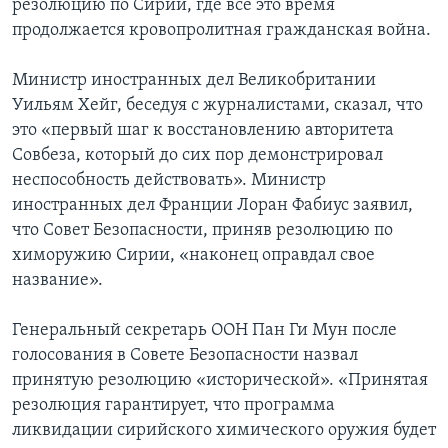
резолюцию по Сирии, где все это время
продолжается кровопролитная гражданская война.
Министр иностранных дел Великобритании
Уильям Хейг, беседуя с журналистами, сказал, что
это «первый шаг к восстановлению авторитета
Совбеза, который до сих пор демонстрировал
неспособность действовать». Министр
иностранных дел Франции Лоран Фабиус заявил,
что Совет Безопасности, приняв резолюцию по
химоружию Сирии, «наконец оправдал свое
название».
Генеральный секретарь ООН Пан Ги Мун после
голосования в Совете Безопасности назвал
принятую резолюцию «исторической». «Принятая
резолюция гарантирует, что программа
ликвидации сирийского химического оружия будет