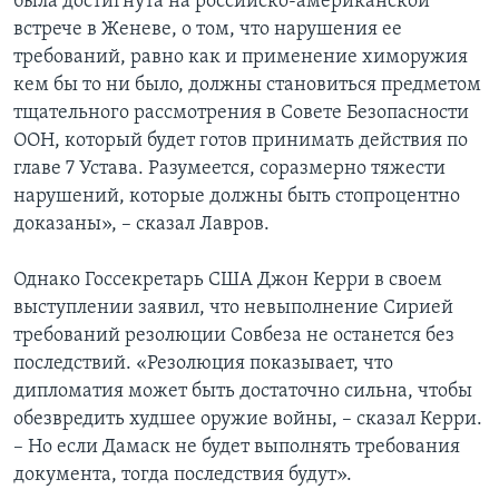
была достигнута на российско-американской
встрече в Женеве, о том, что нарушения ее
требований, равно как и применение химоружия
кем бы то ни было, должны становиться предметом
тщательного рассмотрения в Совете Безопасности
ООН, который будет готов принимать действия по
главе 7 Устава. Разумеется, соразмерно тяжести
нарушений, которые должны быть стопроцентно
доказаны», – сказал Лавров.
Однако Госсекретарь США Джон Керри в своем
выступлении заявил, что невыполнение Сирией
требований резолюции Совбеза не останется без
последствий. «Резолюция показывает, что
дипломатия может быть достаточно сильна, чтобы
обезвредить худшее оружие войны, – сказал Керри.
– Но если Дамаск не будет выполнять требования
документа, тогда последствия будут».