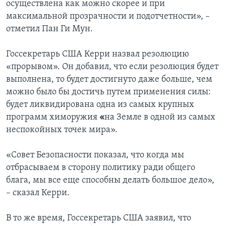
осуществлена как можно скорее и при
максимальной прозрачности и подотчетности», –
отметил Пан Ги Мун.
Госсекретарь США Керри назвал резолюцию
«прорывом». Он добавил, что если резолюция будет
выполнена, то будет достигнуто даже больше, чем
можно было бы достичь путем применения силы:
будет ликвидирована одна из самых крупных
программ химоружия
«
на Земле в одной из самых
неспокойных точек мира».
«Совет Безопасности показал, что когда мы
отбрасываем в сторону политику ради общего
блага, мы все еще способны делать большое дело»,
– сказал Керри.
В то же время, Госсекретарь США заявил, что