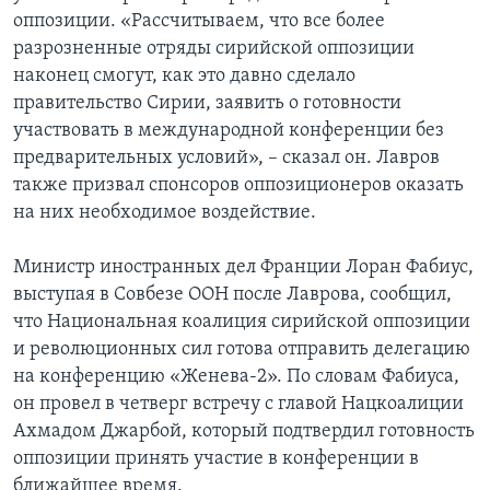
оппозиции. «Рассчитываем, что все более
разрозненные отряды сирийской оппозиции
наконец смогут, как это давно сделало
правительство Сирии, заявить о готовности
участвовать в международной конференции без
предварительных условий», – сказал он. Лавров
также призвал спонсоров оппозиционеров оказать
на них необходимое воздействие.
Министр иностранных дел Франции Лоран Фабиус,
выступая в Совбезе ООН после Лаврова, сообщил,
что Национальная коалиция сирийской оппозиции
и революционных сил готова отправить делегацию
на конференцию «Женева-2». По словам Фабиуса,
он провел в четверг встречу с главой Нацкоалиции
Ахмадом Джарбой, который подтвердил готовность
оппозиции принять участие в конференции в
ближайшее время.