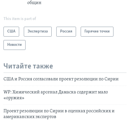
общин
This item is part of
США
Экспертиза
Россия
Горячие точки
Новости
Читайте также
США и Россия согласовали проект резолюции по Сирии
WP: Химический арсенал Дамаска содержит мало
«оружия»
Проект резолюции по Сирии в оценках российских и
американских экспертов