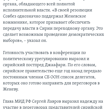
органа, обладающего всей полнотой
исполнительной власти. «В своей резолюции
Совбез однозначно поддержал Женевское
коммюнике, которое призывает обеспечить
передачу власти в Сирии переходному органу. Это
сделает возможным проведение демократических
выборов», – указал он.
Готовность участвовать в конференции по
политическому урегулированию выразил и
сирийский постпред Джаафари. По его словам,
сирийское правительство еще год назад передало
постоянным членам СБ ООН список делегатов,
которых оно готово направить для переговоров в
Женеву.
Глава МИД РФ Сергей Лавров выразил надежду на
участие в переговорах представителей сирийской