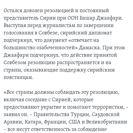
Остался доволен резолюцией и постоянный
представитель Сирии при ООН Башар Джаафари.
Выступая перед журналистам по завершении
голосования в Совбезе, сирийский дипломат
подчеркнул, что документ «отвечает на
большинство озабоченностей» Дамаска. При этом
Джаафари подчеркнул, что действие принятой
Совбезом резолюцию распространяется и на
страны, оказывающие поддержку сирийским
повстанцам.
«Все страны должны соблюдать эту резолюцию,
включая соседние с Сирией, которые
предоставляют укрытие и помогают террористам, –
заявил он. – Правительства Турции, Саудовской
Аравии, Катара, Франции, США и Великобритании
– все несут ответственность за соблюдение