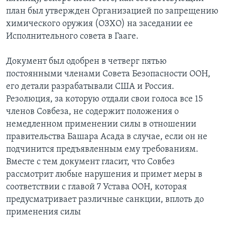
план был утвержден Организацией по запрещению
химического оружия (ОЗХО) на заседании ее
Исполнительного совета в Гааге.
Документ был одобрен в четверг пятью
постоянными членами Совета Безопасности ООН,
его детали разрабатывали США и Россия.
Резолюция, за которую отдали свои голоса все 15
членов Совбеза, не содержит положения о
немедленном применении силы в отношении
правительства Башара Асада в случае, если он не
подчинится предъявленным ему требованиям.
Вместе с тем документ гласит, что Совбез
рассмотрит любые нарушения и примет меры в
соответствии с главой 7 Устава ООН, которая
предусматривает различные санкции, вплоть до
применения силы
.