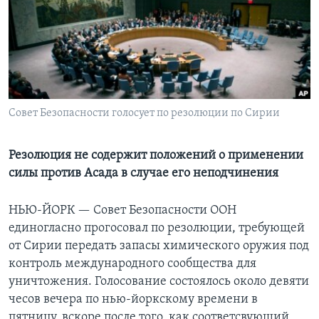
Learning English
СОЦИАЛЬНЫЕ СЕТИ
Совет Безопасности голосует по резолюции по Сирии
Языки
Резолюция не содержит положений о применении
силы против Асада в случае его неподчинения
НЬЮ-ЙОРК —
Совет Безопасности ООН
единогласно прогосовал по резолюции, требующей
от Сирии передать запасы химического оружия под
контроль международного сообщества для
уничтожения. Голосование состоялось около девяти
чесов вечера по нью-йоркскому времени в
пятницу, вскоре после того, как соответсвующий