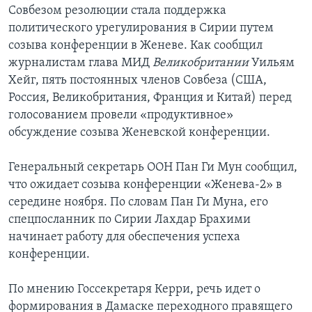
Совбезом резолюции стала поддержка
политического урегулирования в Сирии путем
созыва конференции в Женеве. Как сообщил
журналистам глава МИД
Великобритании
Уильям
Хейг, пять постоянных членов Совбеза (США,
Россия, Великобритания, Франция и Китай) перед
голосованием провели «продуктивное»
обсуждение созыва Женевской конференции.
Генеральный секретарь ООН Пан Ги Мун сообщил,
что ожидает созыва конференции «Женева-2» в
середине ноября. По словам Пан Ги Муна, его
спецпосланник по Сирии Лахдар Брахими
начинает работу для обеспечения успеха
конференции.
По мнению Госсекретаря Керри, речь идет о
формирования в Дамаске переходного правящего