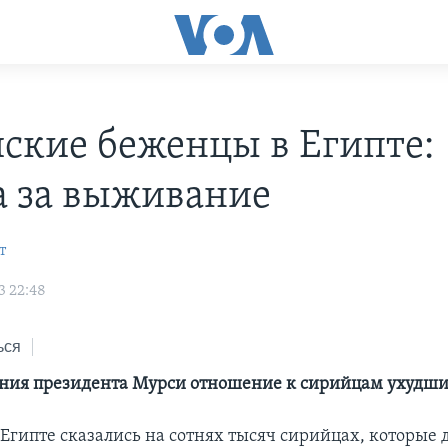
ские беженцы в Египте:
а за выживание
т
3 22:48
ься
ния президента Мурси отношение к сирийцам ухудши
Египте сказались на сотнях тысяч сирийцах, которые 