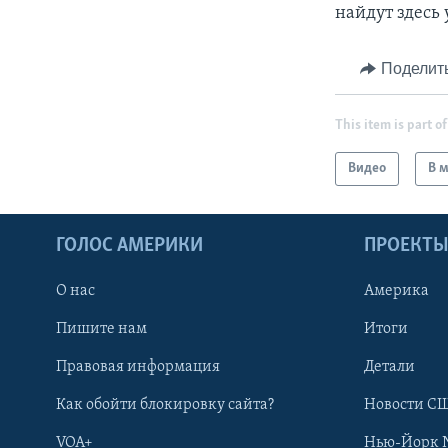
найдут здесь
Поделит
This item is part of
Видео
В 
ГОЛОС АМЕРИКИ
ПРОЕКТ
О нас
Америка
Пишите нам
Итоги
Правовая информация
Детали
Как обойти блокировку сайта?
Новости СШ
VOA+
Нью-Йорк 