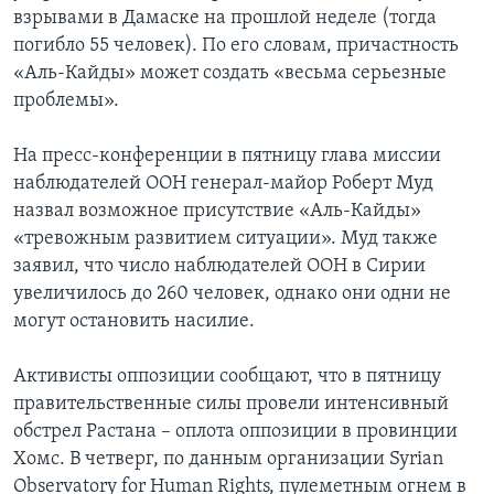
взрывами в Дамаске на прошлой неделе (тогда
погибло 55 человек). По его словам, причастность
«Аль-Кайды» может создать «весьма серьезные
проблемы».
На пресс-конференции в пятницу глава миссии
наблюдателей ООН генерал-майор Роберт Муд
назвал возможное присутствие «Аль-Кайды»
«тревожным развитием ситуации». Муд также
заявил, что число наблюдателей ООН в Сирии
увеличилось до 260 человек, однако они одни не
могут остановить насилие.
Активисты оппозиции сообщают, что в пятницу
правительственные силы провели интенсивный
обстрел Растана – оплота оппозиции в провинции
Хомс. В четверг, по данным организации Syrian
Observatory for Human Rights, пулеметным огнем в