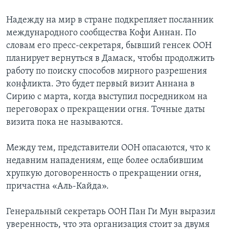
Надежду на мир в стране подкрепляет посланник
международного сообщества Кофи Аннан. По
словам его пресс-секретаря, бывший генсек ООН
планирует вернуться в Дамаск, чтобы продолжить
работу по поиску способов мирного разрешения
конфликта. Это будет первый визит Аннана в
Сирию с марта, когда выступил посредником на
переговорах о прекращении огня. Точные даты
визита пока не называются.
Между тем, представители ООН опасаются, что к
недавним нападениям, еще более ослабившим
хрупкую договоренность о прекращении огня,
причастна «Аль-Кайда».
Генеральный секретарь ООН Пан Ги Мун выразил
уверенность, что эта организация стоит за двумя