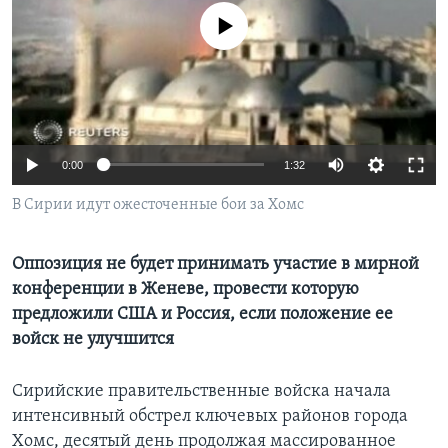
No media source currently available
Learning English
СОЦИАЛЬНЫЕ СЕТИ
0:00
1:32
Языки
В Сирии идут ожесточенные бои за Хомс
Оппозиция не будет принимать участие в мирной
конференции в Женеве, провести которую
предложили США и Россия, если положение ее
войск не улучшится
Сирийские правительственные войска начала
интенсивный обстрел ключевых районов города
Хомс, десятый день продолжая массированное