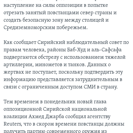
наступление на силы оппозиции в попытке
отрезать занятый повстанцами север страны и
создать безопасную зону между столицей и
Средиземноморским побережьем.
Как сообщает Сирийский наблюдательный совет по
правам человека, районы Баб-Худ и аль-Сафсафа
подвергаются обстрелу с использованием тяжелой
артиллерии, минометов и танков. Данных о
жертвах не поступает, поскольку подтвердить эту
информацию представляется затруднительным в
связи с ограниченным доступом СМИ в страну.
Тем временем в понедельник новый глава
оппозиционной Сирийской национальной
коалиции Ахмед Джарба сообщил агентству
Reuters, что в скором времени повстанцы должны
получить партию современного оружия из