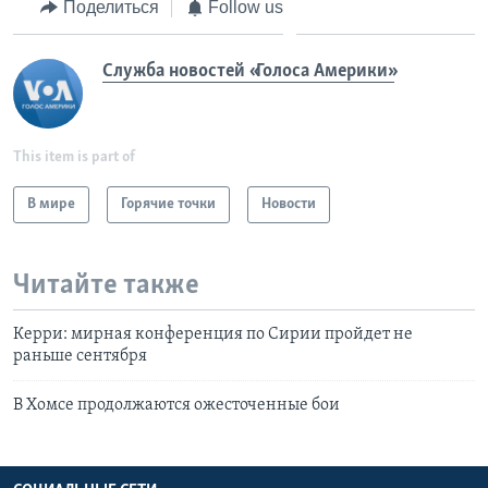
Поделиться
Follow us
Служба новостей «Голоса Америки»
This item is part of
В мире
Горячие точки
Новости
Читайте также
Керри: мирная конференция по Сирии пройдет не
раньше сентября
В Хомсе продолжаются ожесточенные бои