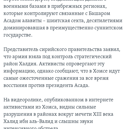
военными базами в прибрежных регионах,
которые контролируют связанные с Башаром
Асадом алавиты – шиитская секта, десятилетиями
доминировавшая в преимущественно суннитском
государстве.
Представитель сирийского правительства заявил,
что армия взяла под контроль стратегический
район Халдия. Активисты опровергают эту
информацию, однако сообщают, что в Хомсе идут
самые ожесточенные сражения за все время
восстания против президента Асада.
На видеоролике, опубликованном в интернете
активистами из Хомса, видны сильные
разрушения в районах вокруг мечети XIII века
Халид ибн аль-Валид и слышны звуки
интенсивного обстрела.