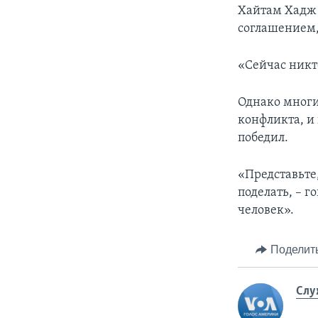
Хайтам Хадж 
соглашением,
«Сейчас никто
Однако многи
конфликта, и 
победил.
«Представьте,
поделать, – г
человек».
Поделит
Слу