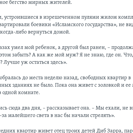
ное бегство мирных жителей.
, устроившиеся в изрешеченном пулями жилом компле
квартировали боевики «Исламского государства», не ви
когда-либо вернуться домой.
азах умел мой ребенок, а другой был ранен, – продолжа
 этом забыть? А как же мой муж? Я не знаю, где он. Что,
? Лучше уж остаться здесь».
обралась до места неделю назад, свободных квартир в
ных зданиях не было. Пока она живет с золовкой и ее 
в одной комнате.
сь сюда два дня, – рассказывает она. – Мы ехали, не 
-за малейшего света в нас бы начали стрелять».
оседних квартир живет отец троих детей Диб Зарра, п