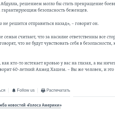
Абдулла, решением могло бы стать прекращение боев
 гарантирующим безопасность беженцев.
 не решится отправиться назад», – говорит он.
е семьи считают, что за насилие ответственны все ст
говорят, что не будут чувствовать себя в безопасности, 
 как кто-то истекает кровью у вас на глазах, а вы нич
оворит 60-летний Ахмед Хашем. – Вы же человек, и это
ься
Follow us
Распечатать
жба новостей «Голоса Америки»