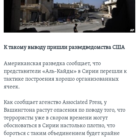
Learning English
СОЦИАЛЬНЫЕ СЕТИ
К такому выводу пришли разведведомства США
Языки
Американская разведка сообщает, что
представители «Аль-Кайды» в Сирии перешли к
тактике построения хорошо организованных
ячеек.
Как сообщает агенство Associated Press, у
Вашингтона растут опасения по поводу того, что
террористы уже в скором времени могут
обосноваться в Сирии настолько плотно, что
бороться с таким объединением будет крайне