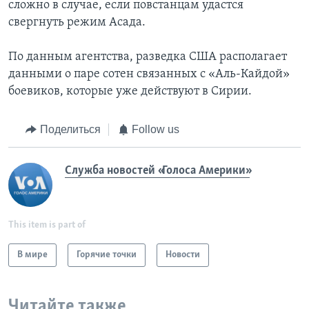
сложно в случае, если повстанцам удастся
свергнуть режим Асада.
По данным агентства, разведка США располагает
данными о паре сотен связанных с «Аль-Кайдой»
боевиков, которые уже действуют в Сирии.
Поделиться
Follow us
Служба новостей «Голоса Америки»
This item is part of
В мире
Горячие точки
Новости
Читайте также