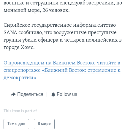
военные и сотрудники спецслужб застрелили, по
меньшей мере, 26 человек.
Сирийское государственное информагентство
SANA сообщило, что вооруженные преступные
группы убили офицера и четырех полицейских в
городе Хомс.
О происходящем на Ближнем Востоке читайте в
спецрепортаже «Ближний Восток: стремление к
демократии»
Поделиться
Follow us
This item is part of
Темы дня
В мире