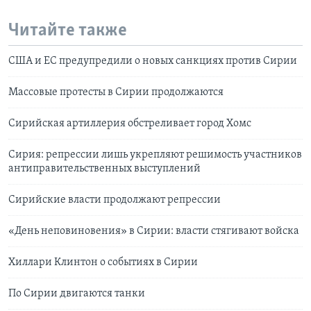
Читайте также
США и ЕС предупредили о новых санкциях против Сирии
Массовые протесты в Сирии продолжаются
Сирийская артиллерия обстреливает город Хомс
Сирия: репрессии лишь укрепляют решимость участников
антиправительственных выступлений
Сирийские власти продолжают репрессии
«День неповиновения» в Сирии: власти стягивают войска
Хиллари Клинтон о событиях в Сирии
По Сирии двигаются танки