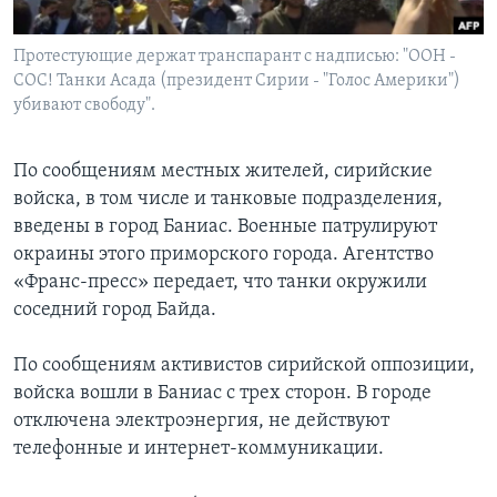
Learning English
Протестующие держат транспарант с надписью: "ООН -
СОС! Танки Асада (президент Сирии - "Голос Америки")
СОЦИАЛЬНЫЕ СЕТИ
убивают свободу".
По сообщениям местных жителей, сирийские
войска, в том числе и танковые подразделения,
Языки
введены в город Баниас. Военные патрулируют
окраины этого приморского города. Агентство
«Франс-пресс» передает, что танки окружили
соседний город Байда.
По сообщениям активистов сирийской оппозиции,
войска вошли в Баниас с трех сторон. В городе
отключена электроэнергия, не действуют
телефонные и интернет-коммуникации.