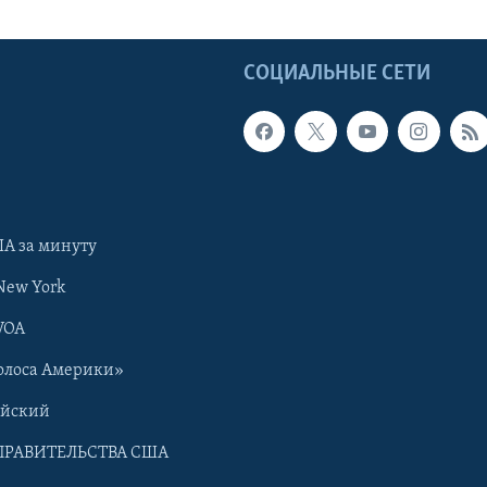
Ы
СОЦИАЛЬНЫЕ СЕТИ
А за минуту
New York
VOA
олоса Америки»
ийский
ПРАВИТЕЛЬСТВА США