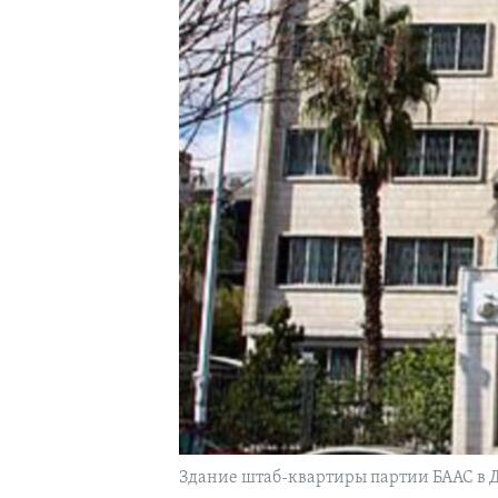
Здание штаб-квартиры партии БААС в 