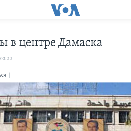
ы в центре Дамаска
 03:00
ься