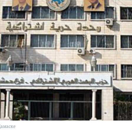
Дамаске