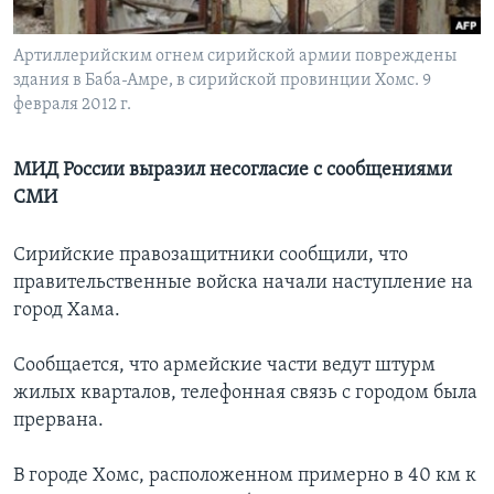
Learning English
Артиллерийским огнем сирийской армии повреждены
здания в Баба-Амре, в сирийской провинции Хомс. 9
СОЦИАЛЬНЫЕ СЕТИ
февраля 2012 г.
МИД России выразил несогласие с сообщениями
СМИ
Языки
Сирийские правозащитники сообщили, что
правительственные войска начали наступление на
город Хама.
Сообщается, что армейские части ведут штурм
жилых кварталов, телефонная связь с городом была
прервана.
В городе Хомс, расположенном примерно в 40 км к