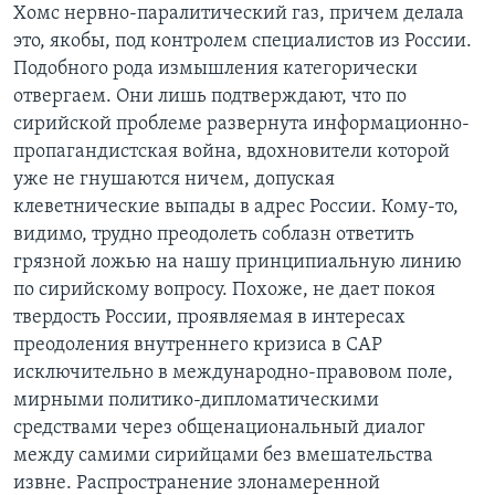
Хомс нервно-паралитический газ, причем делала
это, якобы, под контролем специалистов из России.
Подобного рода измышления категорически
отвергаем. Они лишь подтверждают, что по
сирийской проблеме развернута информационно-
пропагандистская война, вдохновители которой
уже не гнушаются ничем, допуская
клеветнические выпады в адрес России. Кому-то,
видимо, трудно преодолеть соблазн ответить
грязной ложью на нашу принципиальную линию
по сирийскому вопросу. Похоже, не дает покоя
твердость России, проявляемая в интересах
преодоления внутреннего кризиса в САР
исключительно в международно-правовом поле,
мирными политико-дипломатическими
средствами через общенациональный диалог
между самими сирийцами без вмешательства
извне. Распространение злонамеренной