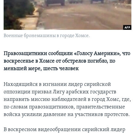
Learning English
СОЦИАЛЬНЫЕ СЕТИ
Военные бронемашины в городе Хомсе.
Правозащитники сообщили «Голосу Америки», что
Языки
воскресенье в Хомсе от обстрелов погибло, по
меньшей мере, шесть человек
Находящийся в изгнании лидер сирийской
оппозиции призвал Лигу арабских государств
направить миссию наблюдателей в город Хомс, где,
по словам правозащитников, правительственные
войска усилили давление на участников протестов.
В воскресном видеообращении сирийский лидер