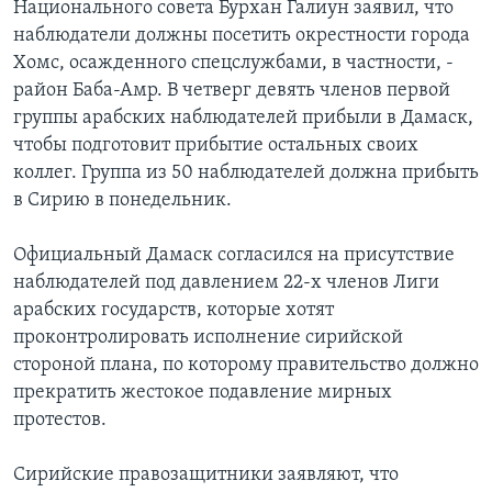
Национального совета Бурхан Галиун заявил, что
наблюдатели должны посетить окрестности города
Хомс, осажденного спецслужбами, в частности, -
район Баба-Амр. В четверг девять членов первой
группы арабских наблюдателей прибыли в Дамаск,
чтобы подготовит прибытие остальных своих
коллег. Группа из 50 наблюдателей должна прибыть
в Сирию в понедельник.
Официальный Дамаск согласился на присутствие
наблюдателей под давлением 22-х членов Лиги
арабских государств, которые хотят
проконтролировать исполнение сирийской
стороной плана, по которому правительство должно
прекратить жестокое подавление мирных
протестов.
Сирийские правозащитники заявляют, что