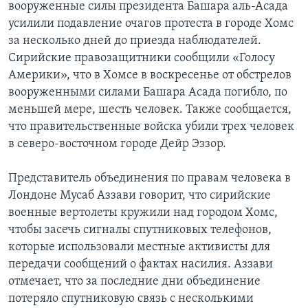
вооруженные силы президента Башара аль-Асада
усилили подавление очагов протеста в городе Хомс
за несколько дней до приезда наблюдателей.
Сирийские правозащитники сообщили «Голосу
Америки», что в Хомсе в воскресенье от обстрелов
вооруженными силами Башара Асада погибло, по
меньшей мере, шесть человек. Также сообщается,
что правительственные войска убили трех человек
в северо-восточном городе Дейр Эззор.
Представитель объединения по правам человека в
Лондоне Мусаб Аззави говорит, что сирийские
военные вертолеты кружили над городом Хомс,
чтобы засечь сигналы спутниковых телефонов,
которые использовали местные активисты для
передачи сообщений о фактах насилия. Аззави
отмечает, что за последние дни объединение
потеряло спутниковую связь с несколькими