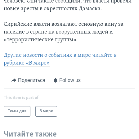
человек. Они также сообщили, что власти провели
новые аресты в окрестностях Дамаска.
Сирийские власти возлагают основную вину за
насилие в стране на вооруженных людей и
«террористические группы».
Другие новости о событиях в мире читайте в
рубрике «В мире»
Поделиться
Follow us
This item is part of
Темы дня
В мире
Читайте также