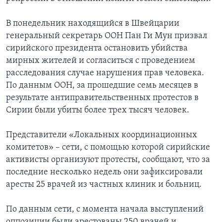
В понедельник находящийся в Швейцарии
генеральный секретарь ООН Пан Ги Мун призвал
сирийского президента остановить убийства
мирных жителей и согласиться с проведением
расследования случае нарушения прав человека.
По данным ООН, за прошедшие семь месяцев в
результате антиправительственных протестов в
Сирии были убиты более трех тысяч человек.
Представители «Локальных координационных
комитетов» – сети, с помощью которой сирийские
активисты организуют протесты, сообщают, что за
последние несколько недель они зафиксировали
аресты 25 врачей из частных клиник и больниц.
По данным сети, с момента начала выступлений
оппозиции были арестованы 250 врачей и