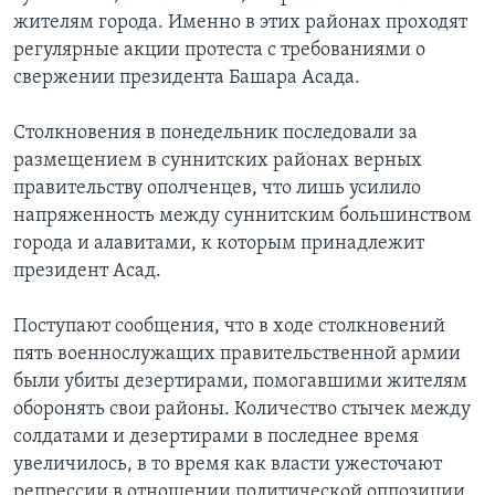
жителям города. Именно в этих районах проходят
регулярные акции протеста с требованиями о
свержении президента Башара Асада.
Столкновения в понедельник последовали за
размещением в суннитских районах верных
правительству ополченцев, что лишь усилило
напряженность между суннитским большинством
города и алавитами, к которым принадлежит
президент Асад.
Поступают сообщения, что в ходе столкновений
пять военнослужащих правительственной армии
были убиты дезертирами, помогавшими жителям
оборонять свои районы. Количество стычек между
солдатами и дезертирами в последнее время
увеличилось, в то время как власти ужесточают
репрессии в отношении политической оппозиции.