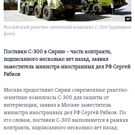
Learning English
СОЦИАЛЬНЫЕ СЕТИ
Российский ракетно-зенитный комплекс С-300 (архивное
фото)
Поставки С-300 в Сирию – часть контракта,
Языки
подписанного несколько лет назад, заявил
заместитель министра иностранных дел РФ Сергей
Рябков
Москва предоставит Сирии современные ракетно-
зенитные комплексы С-300 для защиты от
интервенции, заявил в Москве заместитель
министра иностранных дел РФ Сергей Рябков. По
его словам, поставки С-300 выполняются в рамках
контракта, подписанного несколько лет назад.