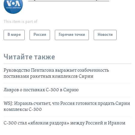
This item is part of
В мире
Россия
Горячие точки
Новости
Читайте также
Руководство Пентагона выражает озабоченность
поставками ракетных комплексов Сирии
Лавров о поставках С-300 в Сирию
WSJ: Израиль считает, что Россия готовится продать Сирии
комплексы С-300
С-300 стал «яблоком раздора» между Россией и Ираном