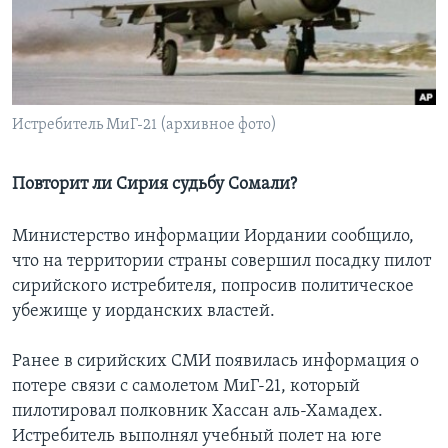
Learning English
СОЦИАЛЬНЫЕ СЕТИ
Истребитель МиГ-21 (архивное фото)
Языки
Повторит ли Сирия судьбу Сомали?
Министерство информации Иордании сообщило,
что на территории страны совершил посадку пилот
сирийского истребителя, попросив политическое
убежище у иорданских властей.
Ранее в сирийских СМИ появилась информация о
потере связи с самолетом МиГ-21, который
пилотировал полковник Хассан аль-Хамадех.
Истребитель выполнял учебный полет на юге