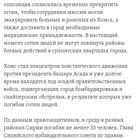
оппозиция согласились временно прекратить
огонь, чтобы сотрудники миссии могли
эвакуировать больных и раненых из Хомса, а
также доставить в город необходимые
медицинские принадлежности. В настоящий
момент сотни людей не могут покинуть районы
боевых действий в суннитских кварталах города.
Хомс стал эпицентром повстанческого движения
против президента Башара Асада и уже долгое
время находится под осадой правительственных
войск, подвергающих город бомбардировкам и
снайперским обстрелам, в результате которых уже
погибли сотни людей.
По данным правозащитников, в среду в разных
районах Сирии погибли не менее 53 человек. Глава
Сирийского наблюдательного совета по правам