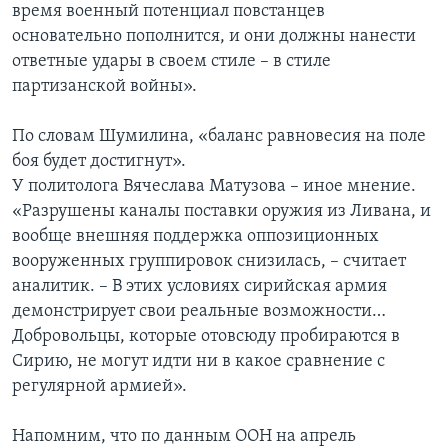
время военный потенциал повстанцев
основательно пополнится, и они должны нанести
ответные удары в своем стиле – в стиле
партизанской войны».
По словам Шумилина, «баланс равновесия на поле
боя будет достигнут».
У политолога Вячеслава Матузова – иное мнение.
«Разрушены каналы поставки оружия из Ливана, и
вообще внешняя поддержка оппозиционных
вооруженных группировок снизилась, – считает
аналитик. – В этих условиях сирийская армия
демонстрирует свои реальные возможности…
Добровольцы, которые отовсюду пробираются в
Сирию, не могут идти ни в какое сравнение с
регулярной армией».
Напомним, что по данным ООН на апрель