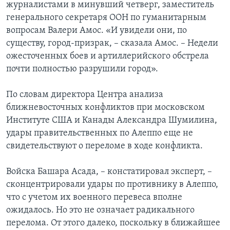
журналистами в минувший четверг, заместитель
генерального секретаря ООН по гуманитарным
вопросам Валери Амос. «И увидели они, по
существу, город-призрак, – сказала Амос. – Недели
ожесточенных боев и артиллерийского обстрела
почти полностью разрушили город».
По словам директора Центра анализа
ближневосточных конфликтов при московском
Институте США и Канады Александра Шумилина,
удары правительственных по Алеппо еще не
свидетельствуют о переломе в ходе конфликта.
Войска Башара Асада, – констатировал эксперт, –
сконцентрировали удары по противнику в Алеппо,
что с учетом их военного перевеса вполне
ожидалось. Но это не означает радикального
перелома. От этого далеко, поскольку в ближайшее