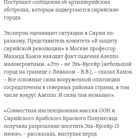
Поступают сообщения об артиллерийских
обстрелах, которым подвергаются сирийские
города.
Эксперты оценивают ситуацию в Сирии по-
разному. Представитель комитета «В защиту
сирийской революции» в Москве профессор
Махмуд Хамза находит факт падения Алеппо
маловероятным. «Это – не Эль-Кусейр (небольшой
город на границе с Ливаном – В.В.), – сказал Хамза.
– Все основные силы вооруженной оппозиции
сосредоточены в северных районах страны, в том
числе вокруг Алеппо. И силы там немалые».
«Совместная инспекционная миссия ООН и
Сирийского Арабского Красного Полумесяца
получила разрешение посетить Эль-Кусейр 15
июня», – рассказала, выступая перед