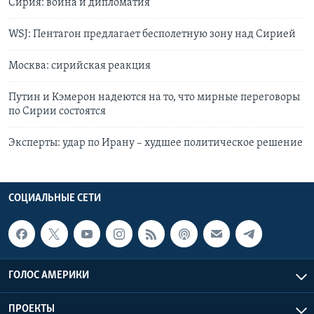
Сирия: война и дипломатия
WSJ: Пентагон предлагает бесполетную зону над Сирией
Москва: сирийская реакция
Путин и Кэмерон надеются на то, что мирные переговоры
по Сирии состоятся
Эксперты: удар по Ирану – худшее политическое решение
СОЦИАЛЬНЫЕ СЕТИ
ГОЛОС АМЕРИКИ
ПРОЕКТЫ