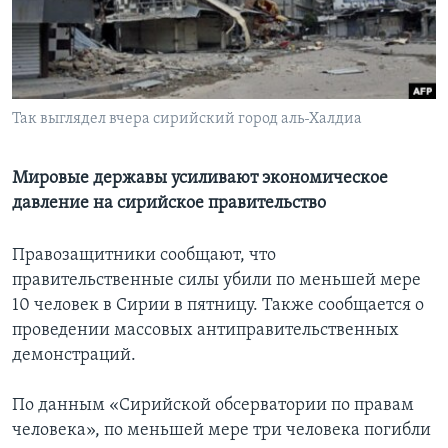
Learning English
СОЦИАЛЬНЫЕ СЕТИ
Так выглядел вчера сирийский город аль-Халдиа
Мировые державы усиливают экономическое
Языки
давление на сирийское правительство
Правозащитники сообщают, что
правительственные силы убили по меньшей мере
10 человек в Сирии в пятницу. Также сообщается о
проведении массовых антиправительственных
демонстраций.
По данным «Сирийской обсерватории по правам
человека», по меньшей мере три человека погибли