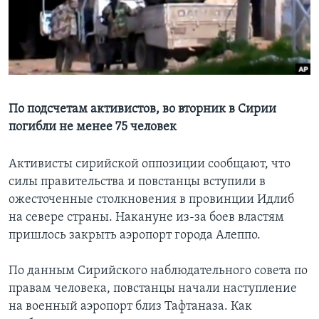
Learning English
СОЦИАЛЬНЫЕ СЕТИ
По подсчетам активистов, во вторник в Сирии
погибли не менее 75 человек
Языки
Активисты сирийской оппозиции сообщают, что
силы правительства и повстанцы вступили в
ожесточенные столкновения в провинции Идлиб
на севере страны. Накануне из-за боев властям
пришлось закрыть аэропорт города Алеппо.
По данным Сирийского наблюдательного совета по
правам человека, повстанцы начали наступление
на военный аэропорт близ Тафтаназа. Как