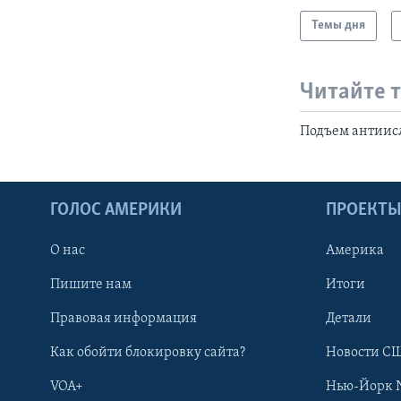
Темы дня
Читайте 
Подъем антиис
ГОЛОС АМЕРИКИ
ПРОЕКТ
О нас
Америка
Пишите нам
Итоги
Правовая информация
Детали
Как обойти блокировку сайта?
Новости СШ
VOA+
Нью-Йорк 