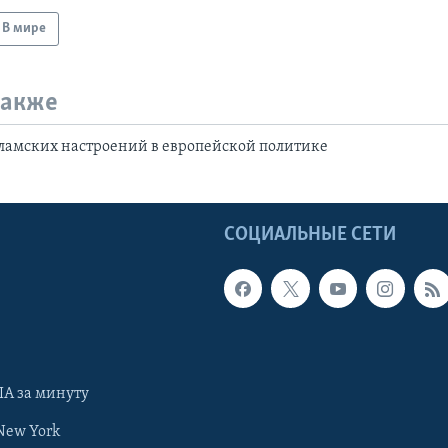
В мире
также
ламских настроений в европейской политике
Ы
СОЦИАЛЬНЫЕ СЕТИ
А за минуту
New York