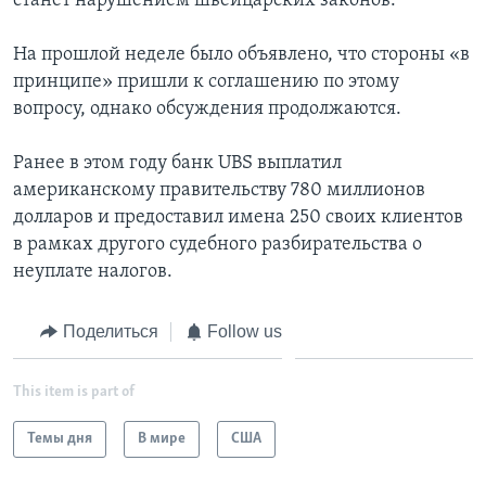
станет нарушением швейцарских законов.
На прошлой неделе было объявлено, что стороны «в
принципе» пришли к соглашению по этому
вопросу, однако обсуждения продолжаются.
Ранее в этом году банк UBS выплатил
американскому правительству 780 миллионов
долларов и предоставил имена 250 своих клиентов
в рамках другого судебного разбирательства о
неуплате налогов.
Поделиться
Follow us
This item is part of
Темы дня
В мире
США