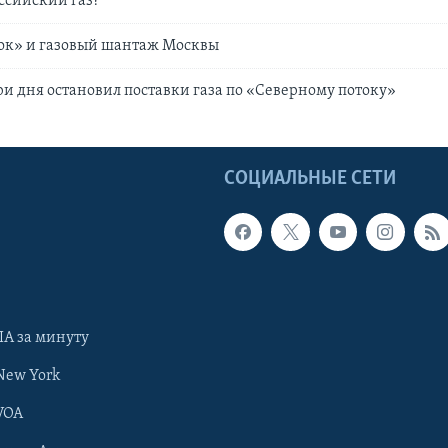
оссийский газ?
ок» и газовый шантаж Москвы
ри дня остановил поставки газа по «Северному потоку»
Ы
СОЦИАЛЬНЫЕ СЕТИ
А за минуту
New York
VOA