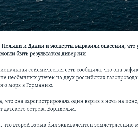
 Польши и Дании и эксперты выразили опасения, что 
 могли быть результатом диверсии
иональная сейсмическая сеть сообщила, что она зафи
оне необычных утечек на двух российских газопровода
ого моря в Германию.
, что она зарегистрировала один взрыв в ночь на пон
т датского острова Борнхольм.
, что второй взрыв был эквивалентен землетрясению 