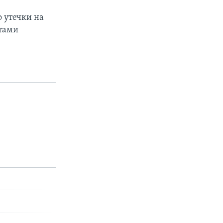
 утечки на
ктами