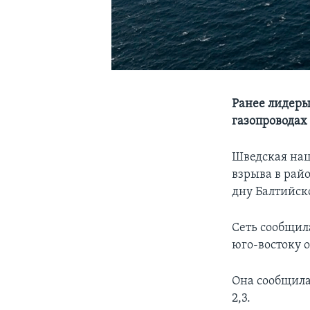
Ранее лидеры
газопроводах
Шведская нац
взрыва в рай
дну Балтийск
Сеть сообщила
юго-востоку о
Она сообщила
2,3.