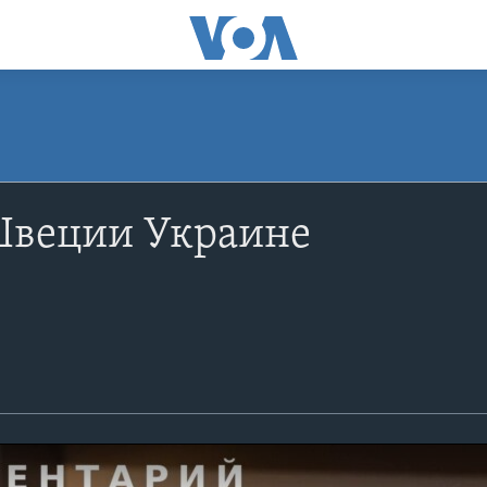
веции Украине