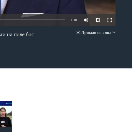
1:10
Прямая ссылка
и на поле боя
EMBED