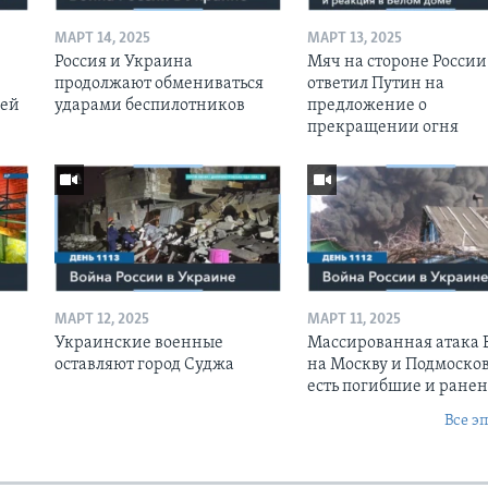
МАРТ 14, 2025
МАРТ 13, 2025
Россия и Украина
Мяч на стороне России:
продолжают обмениваться
ответил Путин на
оей
ударами беспилотников
предложение о
прекращении огня
МАРТ 12, 2025
МАРТ 11, 2025
Украинские военные
Массированная атака
оставляют город Суджа
на Москву и Подмосков
есть погибшие и ране
Все э