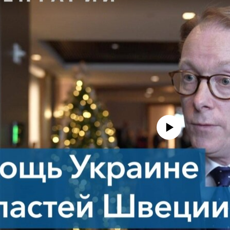
No media source currently avail