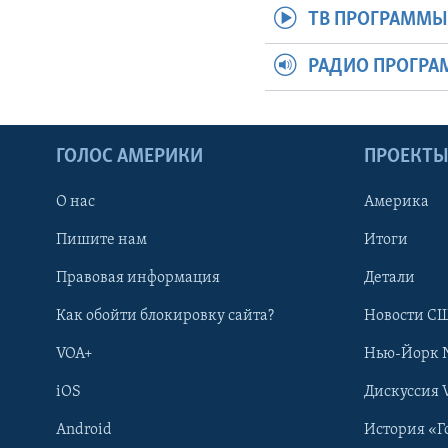
ТВ ПРОГРАММ
РАДИО ПРОГР
ГОЛОС АМЕРИКИ
ПРОЕКТ
О нас
Америка
Пишите нам
Итоги
Правовая информация
Детали
Как обойти блокировку сайта?
Новости СШ
VOA+
Нью-Йорк 
iOS
Дискуссия 
Android
История «Г