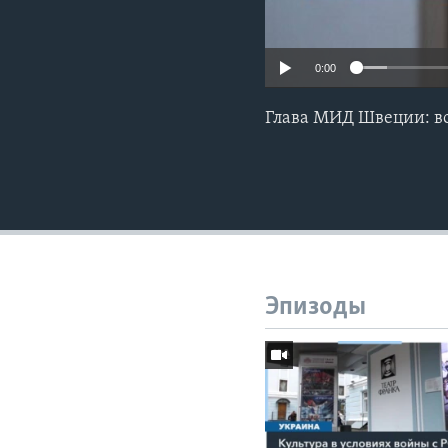
0:00
Глава МИД Швеции: во
Эпизоды