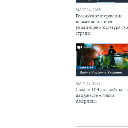
МАРТ 14, 2025
Российское вторжение
повысило интерес
украинцев к культуре св
страны
МАРТ 13, 2025
Сводки 1114 дня войны - в
дайджесте «Голоса
Америки»