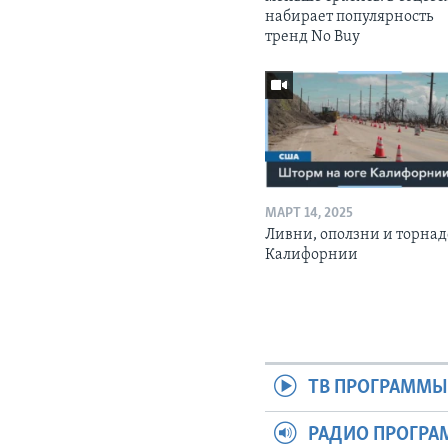
набирает популярность
тренд No Buy
МАРТ 14, 2025
Ливни, оползни и торнад
Калифорнии
ТВ ПРОГРАММ
РАДИО ПРОГР