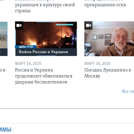
украинцев к культуре своей
прекращении огня
страны
МАРТ 14, 2025
МАРТ 14, 2025
о в
Россия и Украина
Поездка Лукашенко в
продолжают обмениваться
Москву
ударами беспилотников
Все э
Ы
АММЫ