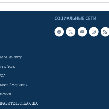
Ы
СОЦИАЛЬНЫЕ СЕТИ
А за минуту
New York
VOA
олоса Америки»
ийский
ПРАВИТЕЛЬСТВА США