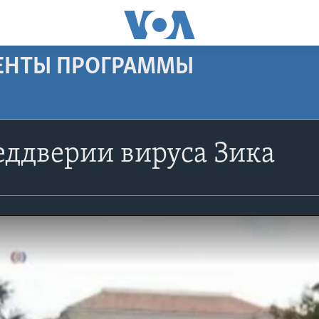
МЕНТЫ ПРОГРАММЫ
еддверии вируса Зика