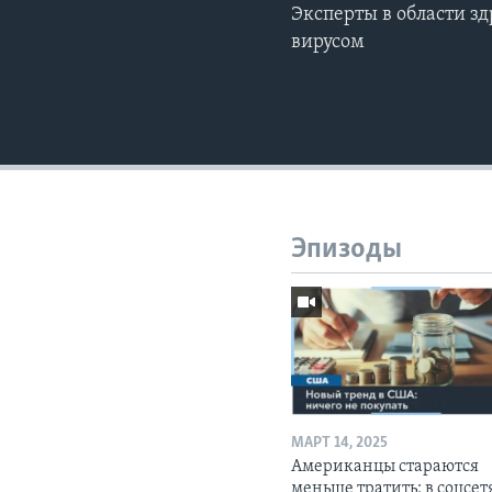
Эксперты в области з
вирусом
Эпизоды
МАРТ 14, 2025
Американцы стараются
меньше тратить: в соцсет