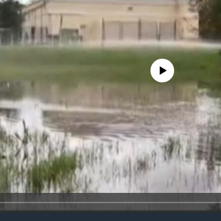
No media source currently avail