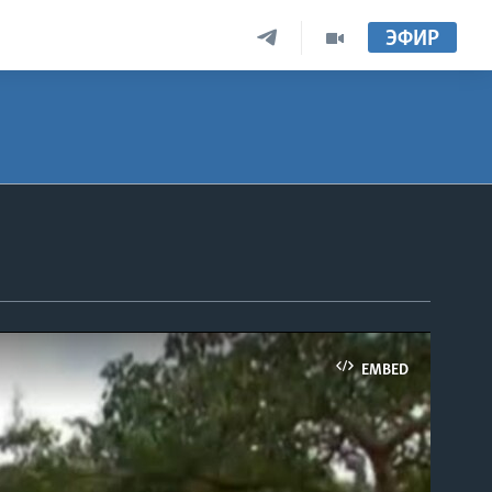
ЭФИР
EMBED