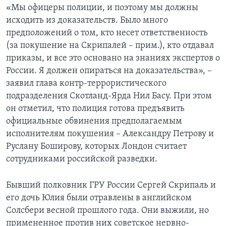
«Мы офицеры полиции, и поэтому мы должны
исходить из доказательств. Было много
предположений о том, кто несет ответственность
(за покушение на Скрипалей – прим.), кто отдавал
приказы, и все это основано на знаниях экспертов о
России. Я должен опираться на доказательства», –
заявил глава контр-террористического
подразделения Скотланд-Ярда Нил Басу. При этом
он отметил, что полиция готова предъявить
официальные обвинения предполагаемым
исполнителям покушения – Александру Петрову и
Руслану Боширову, которых Лондон считает
сотрудниками российской разведки.
Бывший полковник ГРУ России Сергей Скрипаль и
его дочь Юлия были отравлены в английском
Солсбери весной прошлого года. Они выжили, но
примененное против них советское нервно-