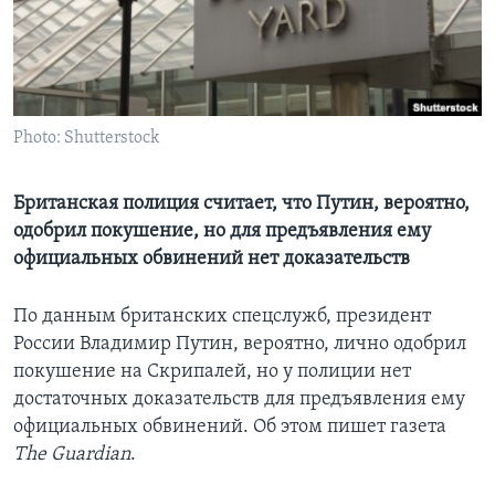
Learning English
СОЦИАЛЬНЫЕ СЕТИ
Photo: Shutterstock
Языки
Британская полиция считает, что Путин, вероятно,
одобрил покушение, но для предъявления ему
официальных обвинений нет доказательств
По данным британских спецслужб, президент
России Владимир Путин, вероятно, лично одобрил
покушение на Скрипалей, но у полиции нет
достаточных доказательств для предъявления ему
официальных обвинений. Об этом пишет газета
The Guardian
.