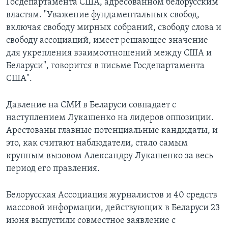
Госдепартамента США, адресованном белорусским
властям. "Уважение фундаментальных свобод,
включая свободу мирных собраний, свободу слова и
свободу ассоциаций, имеет решающее значение
для укрепления взаимоотношений между США и
Беларуси", говорится в письме Госдепартамента
США".
Давление на СМИ в Беларуси совпадает с
наступлением Лукашенко на лидеров оппозиции.
Арестованы главные потенциальные кандидаты, и
это, как считают наблюдатели, стало самым
крупным вызовом Александру Лукашенко за весь
период его правления.
Белорусская Ассоциация журналистов и 40 средств
массовой информации, действующих в Беларуси 23
июня выпустили совместное заявление с