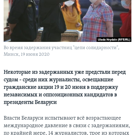
Learning English
СОЦИАЛЬНЫЕ СЕТИ
Во время задержания участниц "цепи солидарности",
Минск, 19 июня 2020
Языки
Некоторые из задержанных уже предстали перед
судом - среди них журналисты, освещавшие
гражданские акции 19 и 20 июня в поддержку
независимых и оппозиционных кандидатов в
президенты Беларуси
Власти Беларуси испытывают всё возрастающее
международное давление в связи с задержаниями,
по крайней мере, 14 журналистов, трое из которых