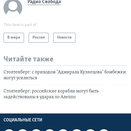
Радио Свобода
This item is part of
В мире
Россия
Новости
Читайте также
Столтенберг: с приходом "Адмирала Кузнецова" бомбежки
могут усилиться
Столтенберг: российские корабли могут быть
задействованы в ударах по Алеппо
СОЦИАЛЬНЫЕ СЕТИ