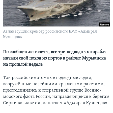
Learning English
СОЦИАЛЬНЫЕ СЕТИ
Авианесущий крейсер российского ВМФ «Адмирал
Кузнецов»
Языки
По сообщению газеты, все три подводных корабля
начали свой поход из портов в районе Мурманска
на прошлой неделе
Три российские атомные подводные лодки,
вооружённые новейшими крылатыми ракетами,
присоединились к оперативной группе Военно-
морского флота России, направляющейся к берегам
Сирии во главе с авианосцем «Адмирал Кузнецов».