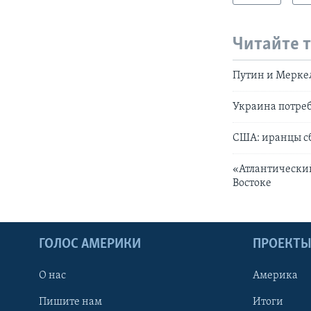
Читайте 
Путин и Меркел
Украина потреб
США: иранцы с
«Атлантически
Востоке
ГОЛОС АМЕРИКИ
ПРОЕКТ
О нас
Америка
Пишите нам
Итоги