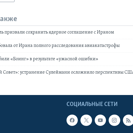
также
ь призвали сохранить ядерное соглашение с Ираном
овала от Ирана полного расследования авиакатастрофы
били «Боинг» в результате «ужасной ошибки»
й Совет»: устранение Сулеймани осложнило перспективы СШ
Ы
СОЦИАЛЬНЫЕ СЕТИ