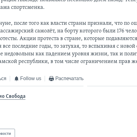
сама спортсменка.
уне, после того как власти страны признали, что по 
ассажирский самолёт, на борту которого были 176 чело
отесты. Акции протеста в стране, которые подавляются
все последние годы, то затухая, то вспыхивая с новой
 недовольны как падением уровня жизни, так и поли
амской республики, в том числе ограничением прав 
ься
Follow us
Распечатать
ио Свобода
овости