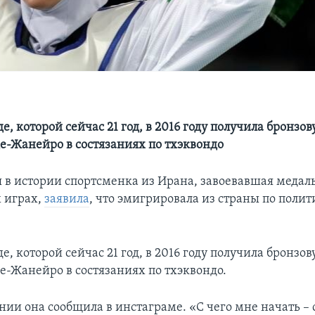
, которой сейчас 21 год, в 2016 году получила бронзо
де-Жанейро в состязаниях по тхэквондо
 в истории спортсменка из Ирана, завоевавшая медал
 играх,
заявила
, что эмигрировала из страны по поли
, которой сейчас 21 год, в 2016 году получила бронзо
де-Жанейро в состязаниях по тхэквондо.
нии она сообщила в инстаграме. «С чего мне начать – 