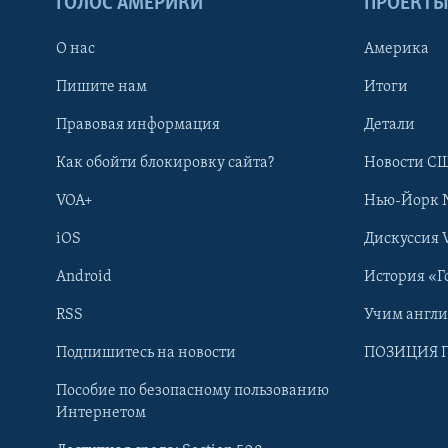
ГОЛОС АМЕРИКИ
ПРОЕКТ
О нас
Америка
Пишите нам
Итоги
Правовая информация
Детали
Как обойти блокировку сайта?
Новости СШ
VOA+
Нью-Йорк 
iOS
Дискуссия 
Android
История «Г
RSS
Учим англ
Learning English
Подпишитесь на новости
ПОЗИЦИЯ 
Пособие по безопасному пользованию
СОЦИАЛЬНЫЕ СЕТИ
Интернетом