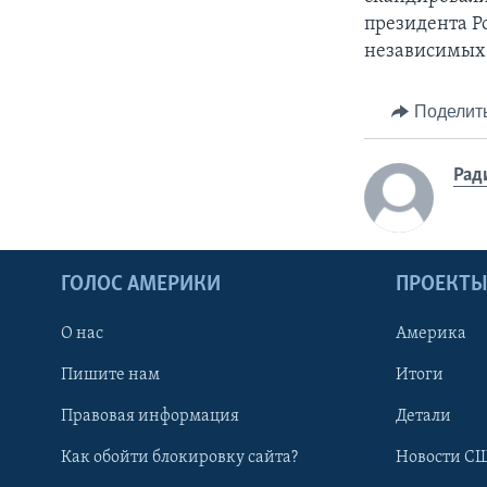
президента Р
независимых 
Поделит
Рад
ГОЛОС АМЕРИКИ
ПРОЕКТ
О нас
Америка
Пишите нам
Итоги
Правовая информация
Детали
Как обойти блокировку сайта?
Новости СШ