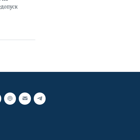
едопуск