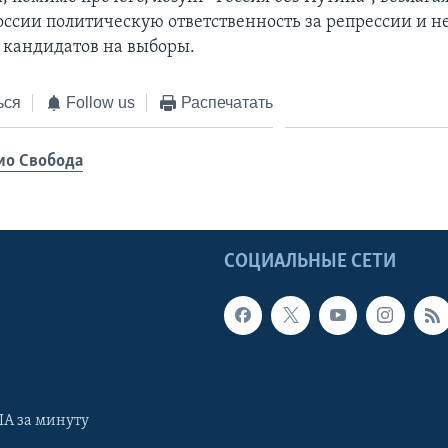
оссии политическую ответственность за репрессии и н
кандидатов на выборы.
ься
Follow us
Распечатать
ио Свобода
Ы
СОЦИАЛЬНЫЕ СЕТИ
А за минуту