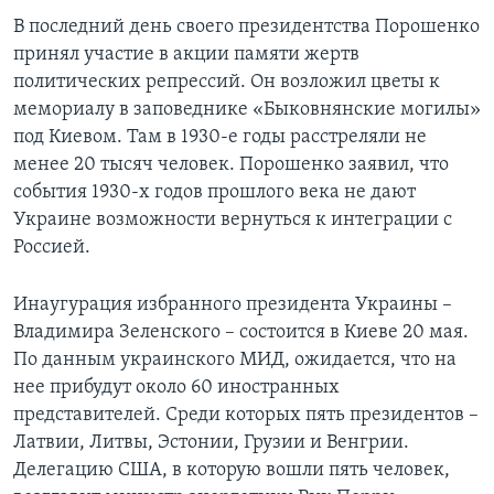
В последний день своего президентства Порошенко
принял участие в акции памяти жертв
политических репрессий. Он возложил цветы к
мемориалу в заповеднике «Быковнянские могилы»
под Киевом. Там в 1930-е годы расстреляли не
менее 20 тысяч человек. Порошенко заявил, что
события 1930-х годов прошлого века не дают
Украине возможности вернуться к интеграции с
Россией.
Инаугурация избранного президента Украины –
Владимира Зеленского – состоится в Киеве 20 мая.
По данным украинского МИД, ожидается, что на
нее прибудут около 60 иностранных
представителей. Среди которых пять президентов –
Латвии, Литвы, Эстонии, Грузии и Венгрии.
Делегацию США, в которую вошли пять человек,