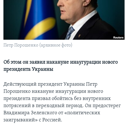
Learning English
СОЦИАЛЬНЫЕ СЕТИ
Петр Порошенко (архивное фото)
Языки
Об этом он заявил накануне инаугурации нового
президента Украины
Действующий президент Украины Петр
Порошенко накануне инаугурации нового
президента призвал обойтись без внутренних
потрясений в переходный период. Он предостерег
Владимира Зеленского от «политических
заигрываний» с Россией.