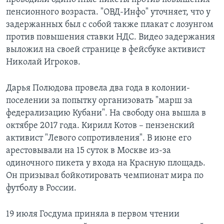
пенсионного возраста. "ОВД-Инфо" уточняет, что у
задержанных был с собой также плакат с лозунгом
против повышения ставки НДС. Видео задержания
выложил на своей странице в фейсбуке активист
Николай Игроков.
Дарья Полюдова провела два года в колонии-
поселении за попытку организовать "марш за
федерализацию Кубани". На свободу она вышла в
октябре 2017 года. Кирилл Котов – пензенский
активист "Левого сопротивления". В июне его
арестовывали на 15 суток в Москве из-за
одиночного пикета у входа на Красную площадь.
Он призывал бойкотировать чемпионат мира по
футболу в России.
19 июля Госдума приняла в первом чтении