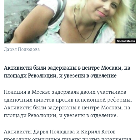
Learning English
СОЦИАЛЬНЫЕ СЕТИ
Дарья Полюдова
Языки
Активисты были задержаны в центре Москвы, на
площади Революции, и увезены в отделение
Полиция в Москве задержала двоих участников
одиночных пикетов против пенсионной реформы.
Активисты были задержаны в центре Москвы, на
площади Революции, и увезены в отделение.
Активисты Дарья Полюдова и Кирилл Котов
проводили одиночные пикеты против повышения