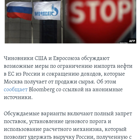
Learning English
СОЦИАЛЬНЫЕ СЕТИ
Языки
Чиновники США и Евросоюза обсуждают
возможные меры по ограничению импорта нефти
в ЕС из России и сокращению доходов, которые
Москва получает от продажи сырья. Об этом
сообщает
Bloomberg со ссылкой на анонимные
источники.
Обсуждаемые варианты включают полный запрет
поставок, установление ценового порога и
использование расчетного механизма, который
позволит удержать выручку России, полученную с