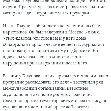
Москвы. Голунова задерживали полицейские этого
округа. Прокуратура также истребовала у полиции
материалы дела журналиста для проверки.
Ивана Голунова обвиняют в покушении на сбыт
наркотиков. Он был задержан в Москве 6 июня.
Утверждается, что при нём и у него дома
обнаружили наркотические вещества. Журналист
настаивает, что наркотики ему подбросили. Его
адвокаты указывают на многочисленные
нарушения при задержании и после него.
В защиту Голунова – или с призывами максимально
прозрачно расследовать его дело – выступили ряд
международный организаций, известные
журналисты и деятели культуры, политики.
Следствие просило суд отправить его под стражу, но
суд назначил домашний арест до 7 августа.