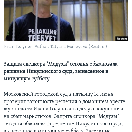
Learning English
СОЦИАЛЬНЫЕ СЕТИ
Иван Голунов. Author: Tatyana Makeyeva (Reuters)
Языки
Защита спецкора "Медузы" сегодня обжаловала
решение Никулинского суда, вынесенное в
минувшую субботу
Московский городской суд в пятницу 14 июня
проверит законность решения о домашнем аресте
журналиста Ивана Голунова по делу о покушении
на сбыт наркотиков. Защита спецкора "Медузы"
сегодня обжаловала решение Никулинского суда,
вынесенное в минувшую субботу. Заседание