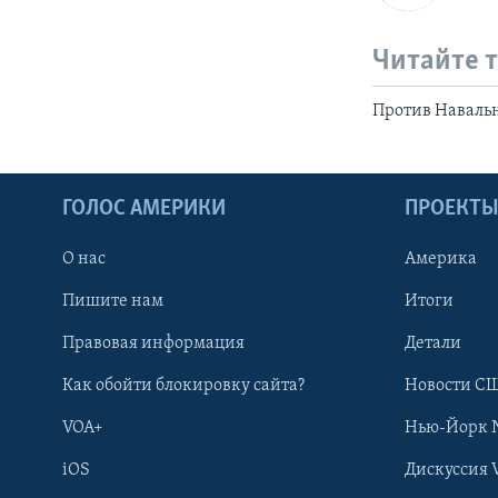
Читайте 
Против Навальн
ГОЛОС АМЕРИКИ
ПРОЕКТ
О нас
Америка
Пишите нам
Итоги
Правовая информация
Детали
Как обойти блокировку сайта?
Новости СШ
VOA+
Нью-Йорк 
iOS
Дискуссия 