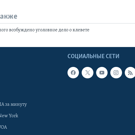
также
ого возбуждено уголовное дело о клевете
Ы
СОЦИАЛЬНЫЕ СЕТИ
А за минуту
New York
VOA