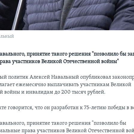
альный
вального, принятие такого решения "позволило бы з
рава участников Великой Отечественной войны"
й политик Алексей Навальный опубликовал законопр
лагает ежемесячно выплачивать участникам Великой
й войны и инвалидам до 200 тысяч рублей.
те говорится, что он разработан к 75-летию победы в в
вального, принятие такого решения "позволило бы
иальные права участников Великой Отечественной во