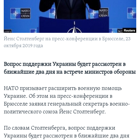
Learning English
СОЦИАЛЬНЫЕ СЕТИ
Йенс Столтенберг на пресс-конференции в Брюсселе, 23
октября 2019 года
Языки
Вопрос поддержки Украины будет рассмотрен в
ближайшие два дня на встрече министров обороны
НАТО призывает расширить военную помощь
Украине. Об этом на пресс-конференции в
Брюсселе заявил генеральный секретарь военно-
политического союза Йенс Столтенберг.
По словам Столтенберга, вопрос поддержки
Украины будет рассмотрен в ближайшие два дня