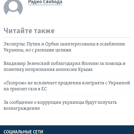
Радио Свобода
Читайте также
Эксперты: Путин и Орбан заинтересованы в ослаблении
Украины, но с разными целями
Владимир Зеленский поблагодарил Японию за помощь и
политику непризнания аннексии Крыма
«Газпром» не исключает продления контракта с Украиной
на транзит газа в ЕС
За сообщение о коррупции украинцы будут получать
вознаграждение
СОЦИАЛЬНЫЕ СЕТИ