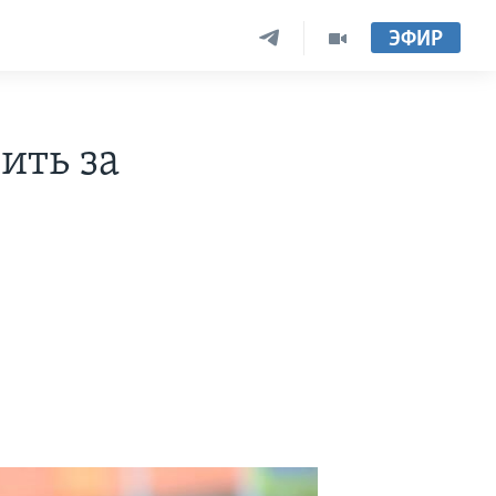
ЭФИР
ить за