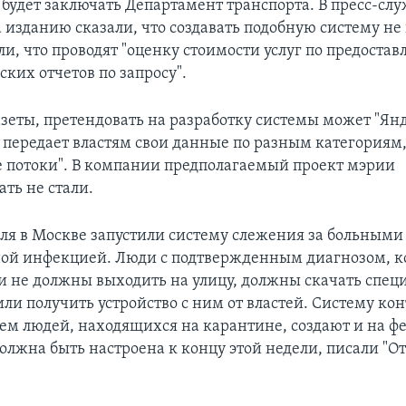
будет заключать Департамент транспорта. В пресс-сл
 изданию сказали, что создавать подобную систему не
ли, что проводят "оценку стоимости услуг по предоста
ких отчетов по запросу".
зеты, претендовать на разработку системы может "Янд
 передает властям свои данные по разным категориям
 потоки". В компании предполагаемый проект мэрии
ть не стали.
еля в Москве запустили систему слежения за больными
ой инфекцией. Люди с подтвержденным диагнозом, к
 и не должны выходить на улицу, должны скачать спец
ли получить устройство с ним от властей. Систему кон
м людей, находящихся на карантине, создают и на ф
должна быть настроена к концу этой недели, писали "