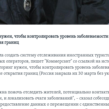
ужен, чтобы контролировать уровень заболеваемости
ия границ
а создать систему отслеживания иностранных туристо
ых операторов, пишет "Коммерсант" со ссылкой на ист
оринг нужен, чтобы контролировать уровень заболев
ле открытия границ (Россия закрыла их 30 марта без у
жна помочь отследить жителей, потенциально контак
 и локализовать очаги заболеваний", – сказал собесе
предоставление данных о перемещении с единственн