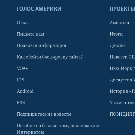
ГОЛОС АМЕРИКИ
ПРОЕКТ
О нас
Америка
Пишите нам
Итоги
Правовая информация
Детали
Как обойти блокировку сайта?
Новости СШ
VOA+
Нью-Йорк 
iOS
Дискуссия 
Android
История «Г
RSS
Учим англ
Learning English
Подпишитесь на новости
ПОЗИЦИЯ 
Пособие по безопасному пользованию
СОЦИАЛЬНЫЕ СЕТИ
Интернетом