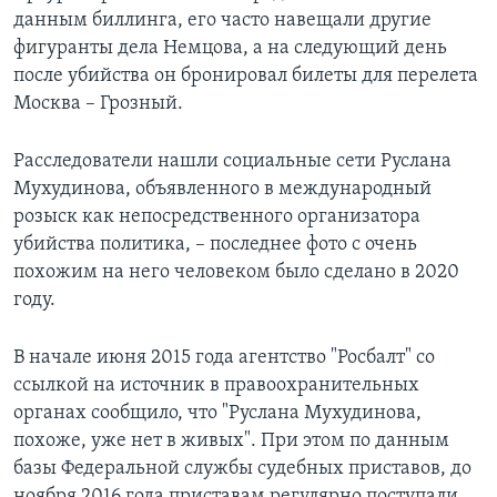
данным биллинга, его часто навещали другие
фигуранты дела Немцова, а на следующий день
после убийства он бронировал билеты для перелета
Москва – Грозный.
Расследователи нашли социальные сети Руслана
Мухудинова, объявленного в международный
розыск как непосредственного организатора
убийства политика, – последнее фото с очень
похожим на него человеком было сделано в 2020
году.
В начале июня 2015 года агентство "Росбалт" со
ссылкой на источник в правоохранительных
органах сообщило, что "Руслана Мухудинова,
похоже, уже нет в живых". При этом по данным
базы Федеральной службы судебных приставов, до
ноября 2016 года приставам регулярно поступали