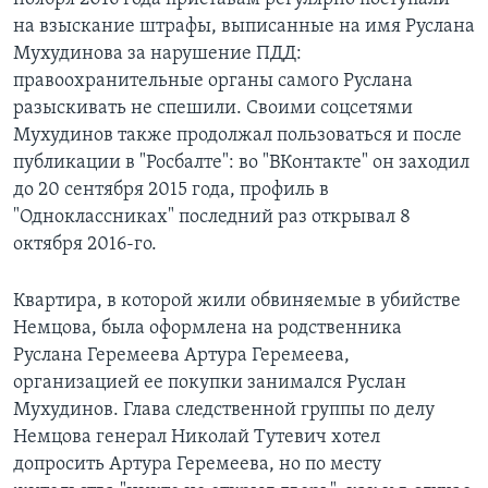
на взыскание штрафы, выписанные на имя Руслана
Мухудинова за нарушение ПДД:
правоохранительные органы самого Руслана
разыскивать не спешили. Своими соцсетями
Мухудинов также продолжал пользоваться и после
публикации в "Росбалте": во "ВКонтакте" он заходил
до 20 сентября 2015 года, профиль в
"Одноклассниках" последний раз открывал 8
октября 2016-го.
Квартира, в которой жили обвиняемые в убийстве
Немцова, была оформлена на родственника
Руслана Геремеева Артура Геремеева,
организацией ее покупки занимался Руслан
Мухудинов. Глава следственной группы по делу
Немцова генерал Николай Тутевич хотел
допросить Артура Геремеева, но по месту