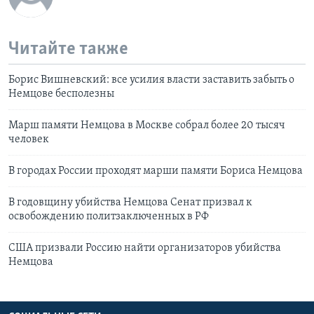
Читайте также
Борис Вишневский: все усилия власти заставить забыть о
Немцове бесполезны
Марш памяти Немцова в Москве собрал более 20 тысяч
человек
В городах России проходят марши памяти Бориса Немцова
В годовщину убийства Немцова Сенат призвал к
освобождению политзаключенных в РФ
США призвали Россию найти организаторов убийства
Немцова