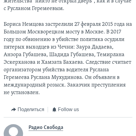
жительства "никто не открыл дверь", как и в случае
с Русланом Геремеевым.
Бориса Немцова застрелили 27 февраля 2015 года на
Большом Москворецком мосту в Москве. В 2017
году по обвинению в убийстве политика осудили
пятерых выходцев из Чечни: Заура Дадаева,
Анзора Губашева, Шадида Губашева, Темирлана
Эскерханова и Хамзата Бахаева. Следствие считает
организатором убийства водителя Руслана
Геремеева Руслана Мухудинова. Он объявлен в
международный розыск. Заказчик преступления
не установлен.
Поделиться
Follow us
Радио Свобода