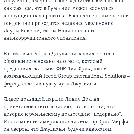
Джулиани, американское ведомство обеспокоено
как раз тем, что в Румынии может вернуться
коррупционная практика. В качестве примера этой
тенденции приводится недавнее увольнение
Лауры Ковеши, главы Национального
антикоррупционного управления.
В интервью Politico Джулиани заявил, что его
обращение основано на отчете, который
представил экс-глава ФБР Луи Фрих, ныне
возглавляющий Freeh Group International Solutions –
фирму, оплатившую услуги Джулиани.
Лидер правящей партии Ливиу Драгня
приветствовал его позицию, заявив о том, что
доверие к румынскому правосудию "подорвано".
Иного мнения американский сенатор Крис Мерфи:
он уверен, что Джулиани, будучи адвокатом