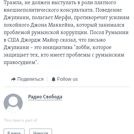
Трампа, не должен выступать в роли платного
внешнеполитического консультанта. Поведение
Джулиани, полагает Мерфи, противоречит усилиям
покойного Джона Маккейна, который занимался
проблемой румынской коррупции. Посол Румынии
в США Джордж Майор сказал, что письмо
Джулиани – это инициатива "лобби, которое
защищает тех, кто имеет проблемы с румынским
правосудием".
Поделиться
Follow us
Радио Свобода
This item is part of
В мире
Новости