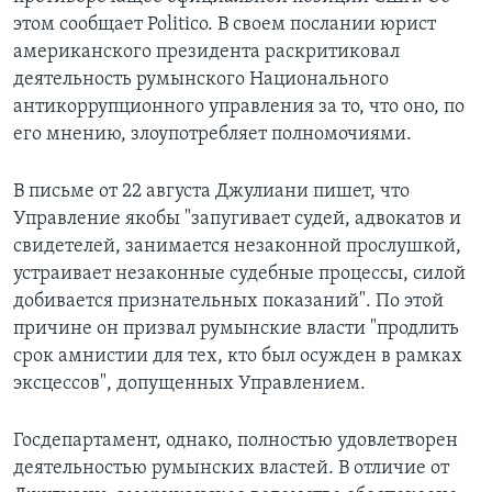
этом сообщает Politico. В своем послании юрист
американского президента раскритиковал
деятельность румынского Национального
антикоррупционного управления за то, что оно, по
его мнению, злоупотребляет полномочиями.
В письме от 22 августа Джулиани пишет, что
Управление якобы "запугивает судей, адвокатов и
свидетелей, занимается незаконной прослушкой,
устраивает незаконные судебные процессы, силой
добивается признательных показаний". По этой
причине он призвал румынские власти "продлить
срок амнистии для тех, кто был осужден в рамках
эксцессов", допущенных Управлением.
Госдепартамент, однако, полностью удовлетворен
деятельностью румынских властей. В отличие от