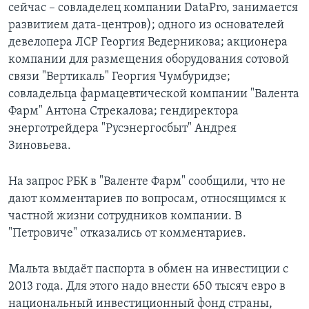
сейчас – совладелец компании DataPro, занимается
развитием дата-центров); одного из основателей
девелопера ЛСР Георгия Ведерникова; акционера
компании для размещения оборудования сотовой
связи "Вертикаль" Георгия Чумбуридзе;
совладельца фармацевтической компании "Валента
Фарм" Антона Стрекалова; гендиректора
энерготрейдера "Русэнергосбыт" Андрея
Зиновьева.
На запрос РБК в "Валенте Фарм" сообщили, что не
дают комментариев по вопросам, относящимся к
частной жизни сотрудников компании. В
"Петровиче" отказались от комментариев.
Мальта выдаёт паспорта в обмен на инвестиции с
2013 года. Для этого надо внести 650 тысяч евро в
национальный инвестиционный фонд страны,