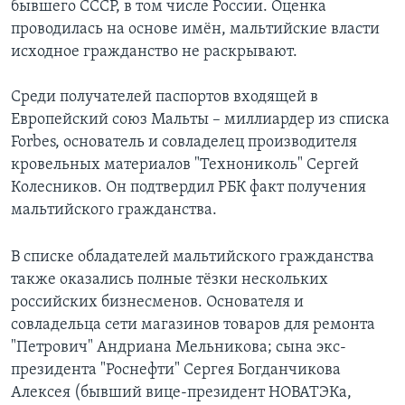
бывшего СССР, в том числе России. Оценка
проводилась на основе имён, мальтийские власти
исходное гражданство не раскрывают.
Среди получателей паспортов входящей в
Европейский союз Мальты – миллиардер из списка
Forbes, основатель и совладелец производителя
кровельных материалов "Технониколь" Сергей
Колесников. Он подтвердил РБК факт получения
мальтийского гражданства.
В списке обладателей мальтийского гражданства
также оказались полные тёзки нескольких
российских бизнесменов. Основателя и
совладельца сети магазинов товаров для ремонта
"Петрович" Андриана Мельникова; сына экс-
президента "Роснефти" Сергея Богданчикова
Алексея (бывший вице-президент НОВАТЭКа,