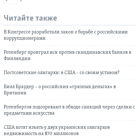
Читайте также
В Конгрессе разработали закон о борьбе с российскими
коррупционерами
Ротенберг проиграл иск против скандинавских банков в
Финляндии
Постсоветские олигархи: в США – со своим уставом?
Билл Браудер – о российских «грязных деньгах» в
Британии
Ротенбергов подозревают в обходе санкций через сделки с
предметами искусства
США хотят изъять у двух украинских олигархов
недвижимость на $70 миллионов