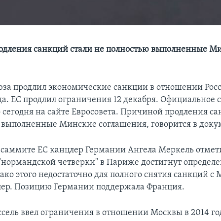
одления санкций стали не полностью выполненные М
юза продлил экономические санкции в отношении Росс
да. ЕС продлил ограничения 12 декабря. Официальное
 сегодня на сайте Евросовета. Причиной продления са
 выполненные Минские соглашения, говорится в доку
а саммите ЕС канцлер Германии Ангела Меркель отмети
 "нормандской четверки" в Париже достигнут определ
ако этого недостаточно для полного снятия санкций с 
лер. Позицию Германии поддержала Франция.
сель ввел ограничения в отношении Москвы в 2014 год