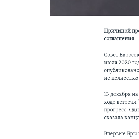
Причиной пр
соглашения
Совет Евросо
июля 2020 го
опубликовано
не полностью
13 декабря н
ходе встречи
прогресс. Одн
сказала канц
Впервые Брюс