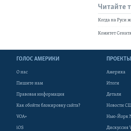
Читайте 
Когда на Руси 
Комитет Сената
ГОЛОС АМЕРИКИ
ПРОЕКТ
О нас
Америка
Пишите нам
Итоги
Правовая информация
Детали
Как обойти блокировку сайта?
Новости СШ
VOA+
Нью-Йорк 
iOS
Дискуссия 