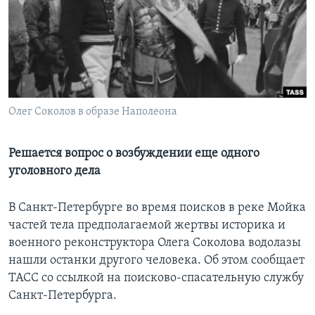
Learning English
СОЦИАЛЬНЫЕ СЕТИ
Олег Соколов в образе Наполеона
Языки
Решается вопрос о возбуждении еще одного
уголовного дела
В Санкт-Петербурге во время поисков в реке Мойка
частей тела предполагаемой жертвы историка и
военного реконструктора Олега Соколова водолазы
нашли останки другого человека. Об этом сообщает
ТАСС со ссылкой на поисково-спасательную службу
Санкт-Петербурга.