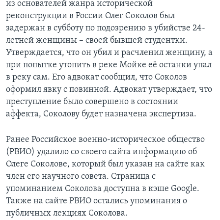
из основателей жанра исторической
реконструкции в России Олег Соколов был
задержан в субботу по подозрению в убийстве 24-
летней женщины – своей бывшей студентки.
Утверждается, что он убил и расчленил женщину, а
при попытке утопить в реке Мойке её останки упал
в реку сам. Его адвокат сообщил, что Соколов
оформил явку с повинной. Адвокат утверждает, что
преступление было совершено в состоянии
аффекта, Соколову будет назначена экспертиза.
Ранее Российское военно-историческое общество
(РВИО) удалило со своего сайта информацию об
Олеге Соколове, который был указан на сайте как
член его научного совета. Страница с
упоминанием Соколова доступна в кэше Google.
Также на сайте РВИО остались упоминания о
публичных лекциях Соколова.​